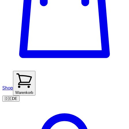
Shop
Warenkorb
🇩🇪
DE