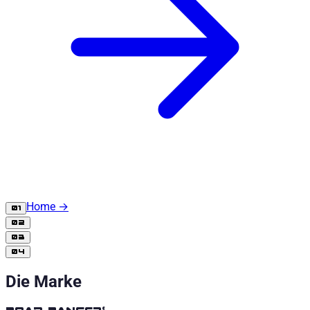
Home
→
01
02
03
04
Die Marke