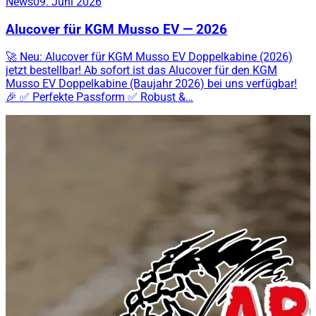
News
09. Juni 2026
Alucover für KGM Musso EV — 2026
🚀 Neu: Alucover für KGM Musso EV Doppelkabine (2026)
jetzt bestellbar! Ab sofort ist das Alucover für den KGM
Musso EV Doppelkabine (Baujahr 2026) bei uns verfügbar!
🎉 ✅ Perfekte Passform ✅ Robust &…