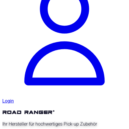
Login
road ranger®
Ihr Hersteller für hochwertiges Pick-up Zubehör