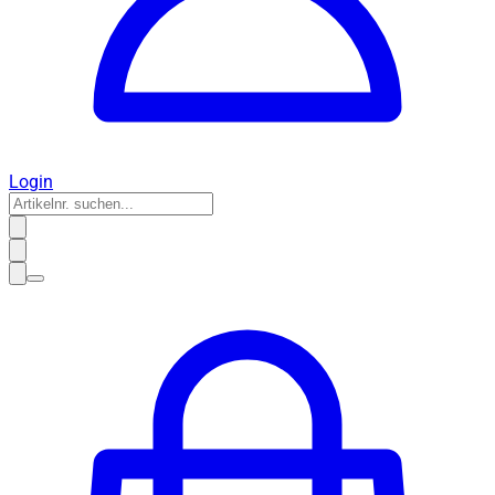
Login