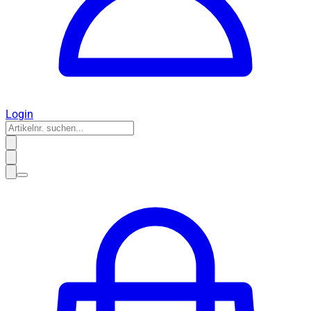
Login