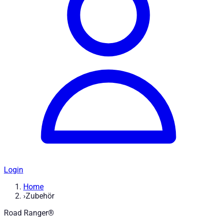
Login
Home
›
Zubehör
Road Ranger®