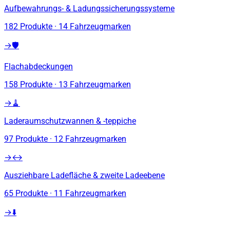
Aufbewahrungs- & Ladungssicherungssysteme
182
Produkte
·
14
Fahrzeugmarken
→
🛡️
Flachabdeckungen
158
Produkte
·
13
Fahrzeugmarken
→
🧹
Laderaumschutzwannen & -teppiche
97
Produkte
·
12
Fahrzeugmarken
→
↔️
Ausziehbare Ladefläche & zweite Ladeebene
65
Produkte
·
11
Fahrzeugmarken
→
⬇️