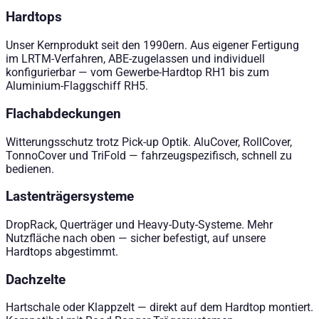
Hardtops
Unser Kernprodukt seit den 1990ern. Aus eigener Fertigung
im LRTM-Verfahren, ABE-zugelassen und individuell
konfigurierbar — vom Gewerbe-Hardtop RH1 bis zum
Aluminium-Flaggschiff RH5.
Flachabdeckungen
Witterungsschutz trotz Pick-up Optik. AluCover, RollCover,
TonnoCover und TriFold — fahrzeugspezifisch, schnell zu
bedienen.
Lastenträgersysteme
DropRack, Querträger und Heavy-Duty-Systeme. Mehr
Nutzfläche nach oben — sicher befestigt, auf unsere
Hardtops abgestimmt.
Dachzelte
Hartschale oder Klappzelt — direkt auf dem Hardtop montiert.