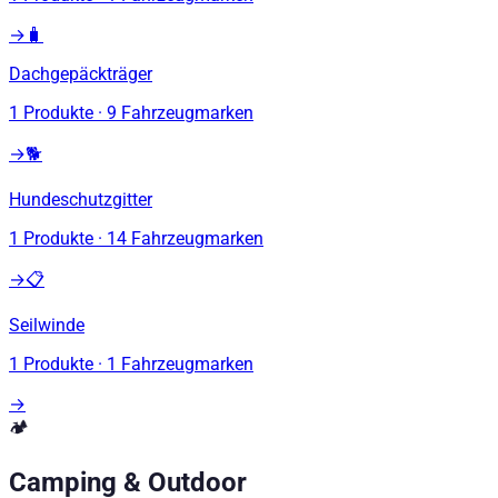
→
🧳
Dachgepäckträger
1
Produkte
·
9
Fahrzeugmarken
→
🐕
Hundeschutzgitter
1
Produkte
·
14
Fahrzeugmarken
→
📋
Seilwinde
1
Produkte
·
1
Fahrzeugmarken
→
🏕️
Camping & Outdoor