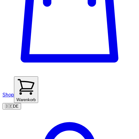
Shop
Warenkorb
🇩🇪
DE