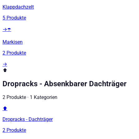
Klappdachzelt
5
Produkte
→
☂️
Markisen
2
Produkte
→
⬆️
Dropracks - Absenkbarer Dachträger
2
Produkte
·
1
Kategorien
⬆️
Dropracks - Dachträger
2
Produkte