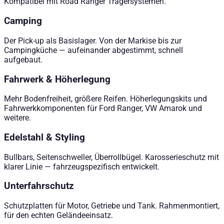
Kompatibel mit Road Ranger Trägersystemen.
Camping
Der Pick-up als Basislager. Von der Markise bis zur
Campingküche — aufeinander abgestimmt, schnell
aufgebaut.
Fahrwerk & Höherlegung
Mehr Bodenfreiheit, größere Reifen. Höherlegungskits und
Fahrwerkkomponenten für Ford Ranger, VW Amarok und
weitere.
Edelstahl & Styling
Bullbars, Seitenschweller, Überrollbügel. Karosserieschutz mit
klarer Linie — fahrzeugspezifisch entwickelt.
Unterfahrschutz
Schutzplatten für Motor, Getriebe und Tank. Rahmenmontiert,
für den echten Geländeeinsatz.