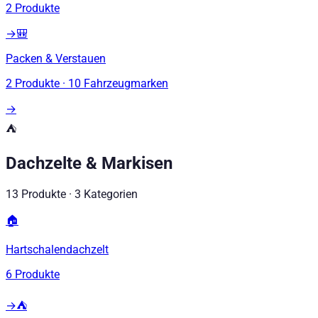
2
Produkte
→
🎒
Packen & Verstauen
2
Produkte
·
10
Fahrzeugmarken
→
⛺
Dachzelte & Markisen
13
Produkte
·
3
Kategorien
🏠
Hartschalendachzelt
6
Produkte
→
⛺