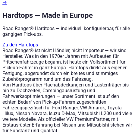
→
Hardtops — Made in Europe
Road Ranger® Hardtops — individuell konfigurierbar, für alle
gängigen Pick-ups.
Zu den Hardtops
Road Ranger® ist nicht Händler, nicht Importeur — wir sind
Hersteller. Was in den 1970er Jahren mit Aufbauten für
Pritschenfahrzeuge begann, ist heute ein Vollsortiment für
Pick-up-Fahrer in ganz Europa. Hardtops direkt aus eigener
Fertigung, abgerundet durch ein breites und stimmiges
Zubehörprogramm rund um das Fahrzeug.
Von Hardtops über Flachabdeckungen und Lastenträger bis
hin zu Dachzelten, Campingausrüstung und
Fahrwerksoptimierungen — unser Sortiment ist auf den
echten Bedarf von Pick-up-Fahrern zugeschnitten.
Fahrzeugspezifisch für Ford Ranger, VW Amarok, Toyota
Hilux, Nissan Navara, Isuzu D-Max, Mitsubishi L200 und viele
weitere Modelle. Als offizieller VW PremiumPartner, mit
Erstausrüster-Erfahrung bei Nissan und Mitsubishi stehen wir
für Substanz und Qualität.