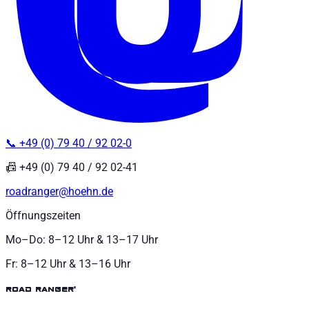
📞 +49 (0) 79 40 / 92 02-0
📠 +49 (0) 79 40 / 92 02-41
roadranger@hoehn.de
Öffnungszeiten
Mo–Do: 8–12 Uhr & 13–17 Uhr
Fr: 8–12 Uhr & 13–16 Uhr
road ranger®