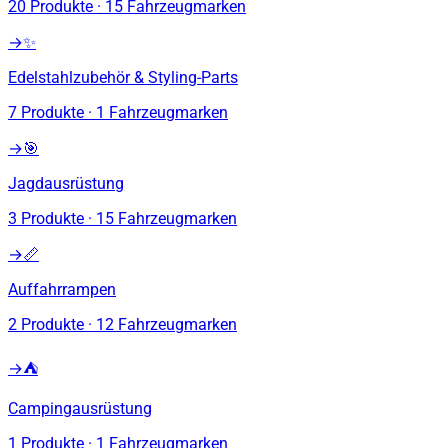
20
Produkte
·
15
Fahrzeugmarken
→
✨
Edelstahlzubehör & Styling-Parts
7
Produkte
·
1
Fahrzeugmarken
→
🎯
Jagdausrüstung
3
Produkte
·
15
Fahrzeugmarken
→
📏
Auffahrrampen
2
Produkte
·
12
Fahrzeugmarken
→
⛺
Campingausrüstung
1
Produkte
·
1
Fahrzeugmarken