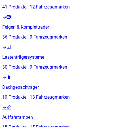
41
Produkte
·
12
Fahrzeugmarken
→
🛞
Felgen & Kompletträder
36
Produkte
·
9
Fahrzeugmarken
→
📐
Lastenträgersysteme
30
Produkte
·
9
Fahrzeugmarken
→
🧳
Dachgepäckträger
19
Produkte
·
13
Fahrzeugmarken
→
📏
Auffahrrampen