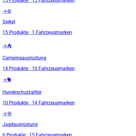
15
Produkte
·
15
Fahrzeugmarken
→
⚙️
Seikel
15
Produkte
·
1
Fahrzeugmarken
→
⛺
Campingausrüstung
14
Produkte
·
10
Fahrzeugmarken
→
🐕
Hundeschutzgitter
10
Produkte
·
14
Fahrzeugmarken
→
🎯
Jagdausrüstung
6
Produkte
·
15
Fahrzeugmarken