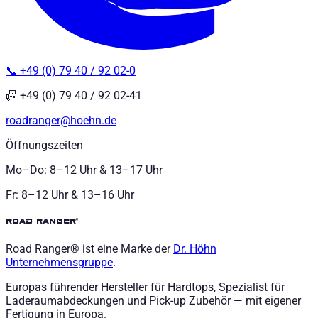
📞 +49 (0) 79 40 / 92 02-0
📠 +49 (0) 79 40 / 92 02-41
roadranger@hoehn.de
Öffnungszeiten
Mo–Do: 8–12 Uhr & 13–17 Uhr
Fr: 8–12 Uhr & 13–16 Uhr
road ranger®
Road Ranger® ist eine Marke der
Dr. Höhn
Unternehmensgruppe
.
Europas führender Hersteller für Hardtops, Spezialist für
Laderaumabdeckungen und Pick-up Zubehör — mit eigener
Fertigung in Europa.