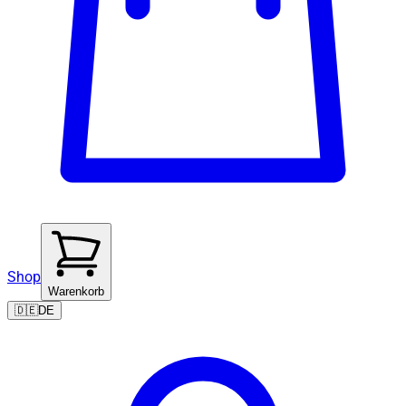
Shop
Warenkorb
🇩🇪
DE