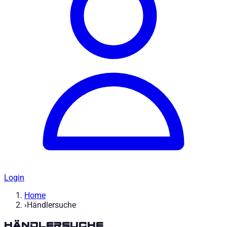
Login
Home
›
Händlersuche
Händlersuche