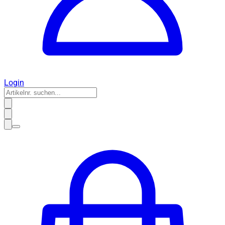
Login