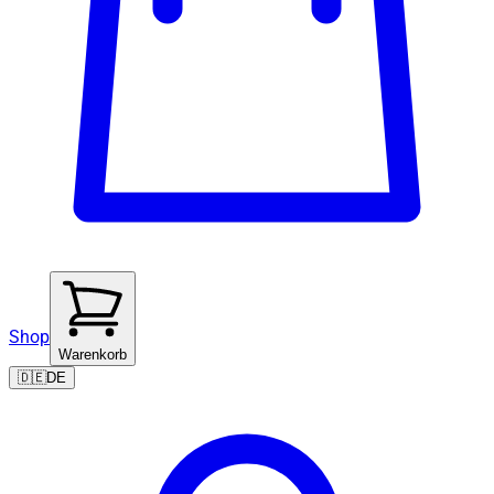
Shop
Warenkorb
🇩🇪
DE