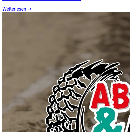
Weiterlesen
→