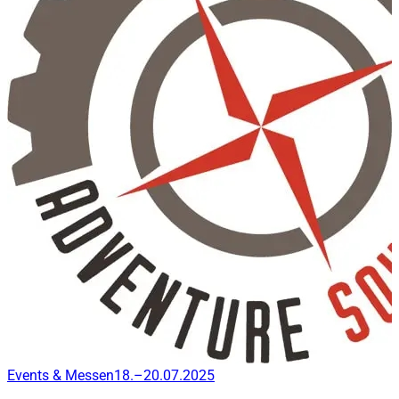
Events & Messen
18.–20.07.2025