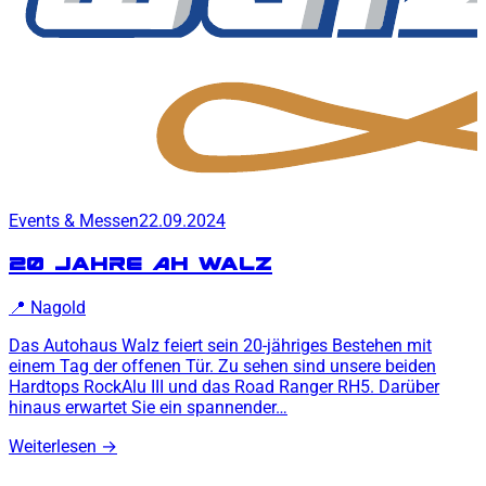
Events & Messen
22.09.2024
20 Jahre AH Walz
📍
Nagold
Das Autohaus Walz feiert sein 20-jähriges Bestehen mit
einem Tag der offenen Tür. Zu sehen sind unsere beiden
Hardtops RockAlu III und das Road Ranger RH5. Darüber
hinaus erwartet Sie ein spannender…
Weiterlesen
→