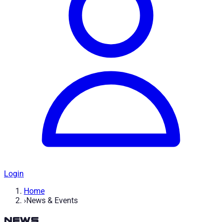
Login
Home
›
News & Events
News