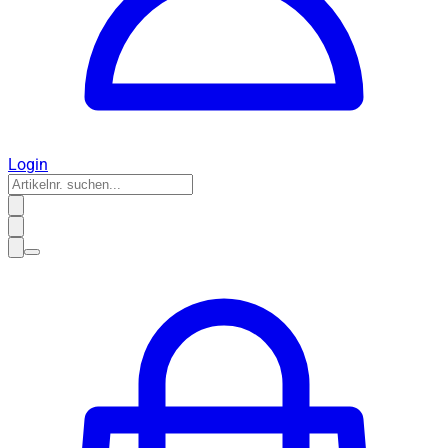
Login