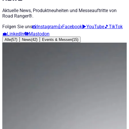
Aktuelle News, Produktneuheiten und Messeauftritte von
Road Ranger®.
Folgen Sie uns
📸
Instagram
👍
Facebook
▶️
YouTube
🎵
TikTok
💼
LinkedIn
🐘
Mastodon
Alle
(
57
)
News
(
42
)
Events & Messen
(
15
)