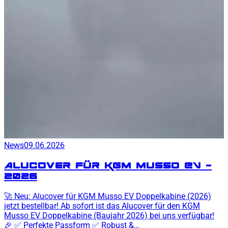
News
09.06.2026
Alucover für KGM Musso EV —
2026
🚀 Neu: Alucover für KGM Musso EV Doppelkabine (2026)
jetzt bestellbar! Ab sofort ist das Alucover für den KGM
Musso EV Doppelkabine (Baujahr 2026) bei uns verfügbar!
🎉 ✅ Perfekte Passform ✅ Robust &…