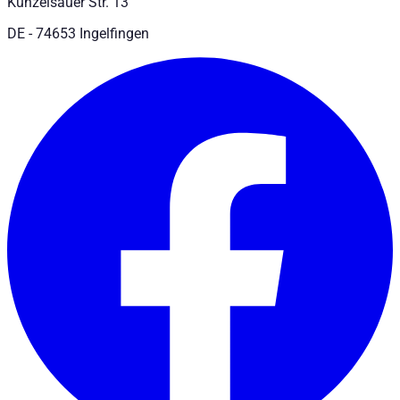
Künzelsauer Str. 13
DE - 74653 Ingelfingen