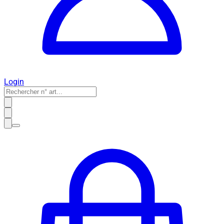
Login