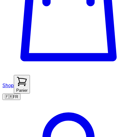
Shop
Panier
🇫🇷
FR