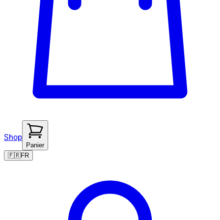
Shop
Panier
🇫🇷
FR