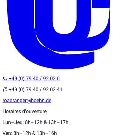
📞 +49 (0) 79 40 / 92 02-0
📠 +49 (0) 79 40 / 92 02-41
roadranger@hoehn.de
Horaires d'ouverture
Lun–Jeu: 8h–12h & 13h–17h
Ven: 8h–12h & 13h–16h