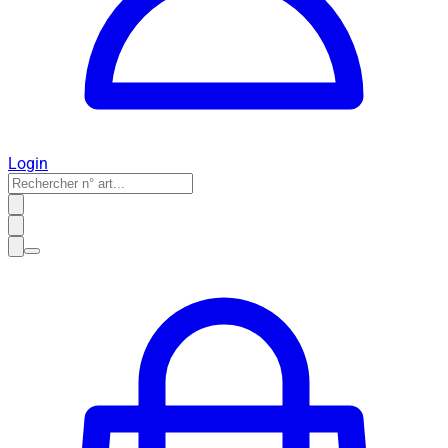
Login