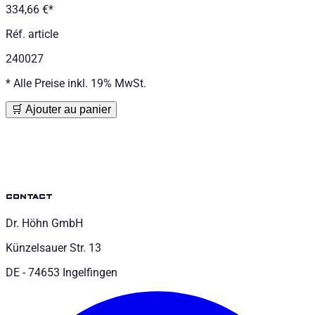
334,66 €
*
Réf. article
240027
*
Alle Preise inkl. 19% MwSt.
🛒 Ajouter au panier
contact
Dr. Höhn GmbH
Künzelsauer Str. 13
DE - 74653 Ingelfingen