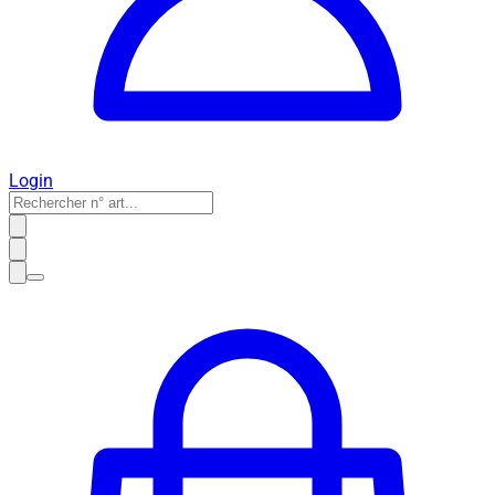
Login