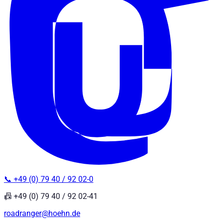
📞 +49 (0) 79 40 / 92 02-0
📠 +49 (0) 79 40 / 92 02-41
roadranger@hoehn.de