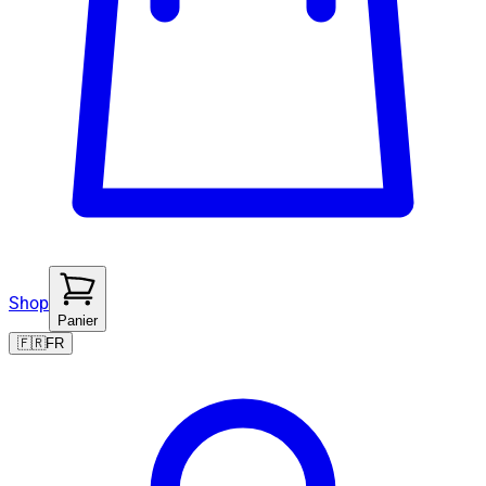
Shop
Panier
🇫🇷
FR