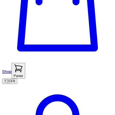
Shop
Panier
🇫🇷
FR