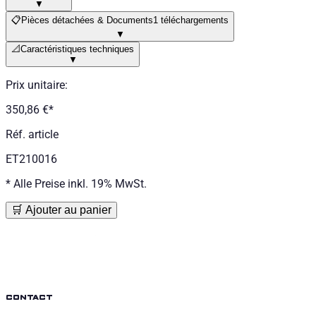
▼
📋
Pièces détachées & Documents
1 téléchargements
▼
📐
Caractéristiques techniques
▼
Prix unitaire
:
350,86 €
*
Réf. article
ET210016
*
Alle Preise inkl. 19% MwSt.
🛒 Ajouter au panier
contact