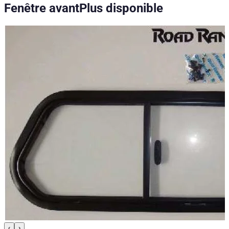
Fenêtre avant
Plus disponible
‹
›