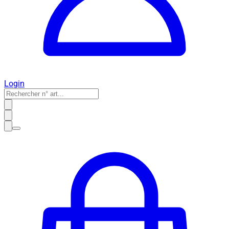
Login