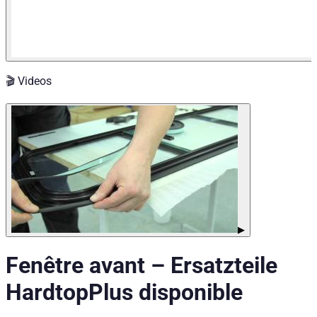
🎬 Videos
▶
Fenêtre avant
–
Ersatzteile
Hardtop
Plus disponible