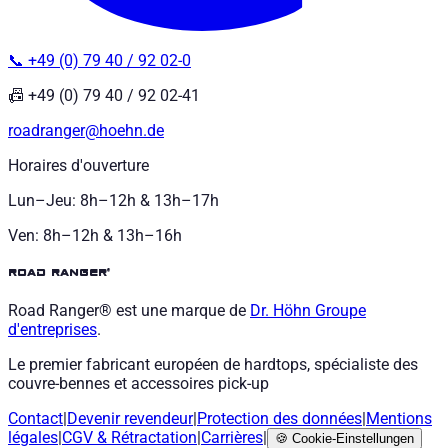
📞 +49 (0) 79 40 / 92 02-0
📠 +49 (0) 79 40 / 92 02-41
roadranger@hoehn.de
Horaires d'ouverture
Lun–Jeu: 8h–12h & 13h–17h
Ven: 8h–12h & 13h–16h
road ranger®
Road Ranger® est une marque de
Dr. Höhn
Groupe
d'entreprises
.
Le premier fabricant européen de hardtops, spécialiste des
couvre-bennes et accessoires pick-up
Contact
|
Devenir revendeur
|
Protection des données
|
Mentions
légales
|
CGV
&
Rétractation
|
Carrières
|
🍪
Cookie-Einstellungen