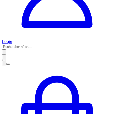
Login