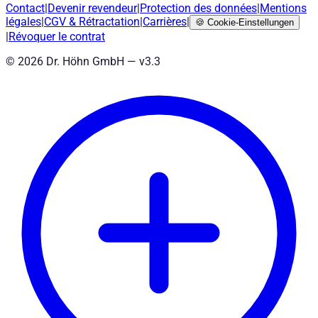
Contact
|
Devenir revendeur
|
Protection des données
|
Mentions
légales
|
CGV
&
Rétractation
|
Carrières
|
🍪
Cookie-Einstellungen
|
Révoquer le contrat
©
2026
Dr. Höhn GmbH — v
3.3