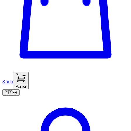
Shop
Panier
🇫🇷
FR