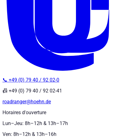
📞 +49 (0) 79 40 / 92 02-0
📠 +49 (0) 79 40 / 92 02-41
roadranger@hoehn.de
Horaires d'ouverture
Lun–Jeu: 8h–12h & 13h–17h
Ven: 8h–12h & 13h–16h