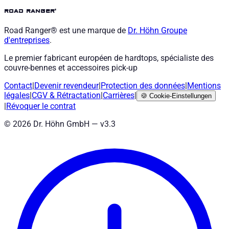
road ranger®
Road Ranger® est une marque de
Dr. Höhn
Groupe
d'entreprises
.
Le premier fabricant européen de hardtops, spécialiste des
couvre-bennes et accessoires pick-up
Contact
|
Devenir revendeur
|
Protection des données
|
Mentions
légales
|
CGV
&
Rétractation
|
Carrières
|
🍪
Cookie-Einstellungen
|
Révoquer le contrat
©
2026
Dr. Höhn GmbH — v
3.3