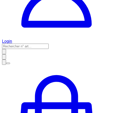
Login