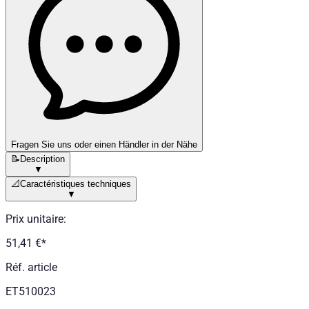
Fragen Sie uns oder einen Händler in der Nähe
📝
Description
▼
📐
Caractéristiques techniques
▼
Prix unitaire
:
51,41 €
*
Réf. article
ET510023