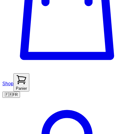
Shop
Panier
🇫🇷
FR