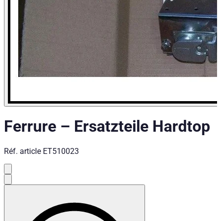
Ferrure
–
Ersatzteile Hardtop
Réf. article
ET510023