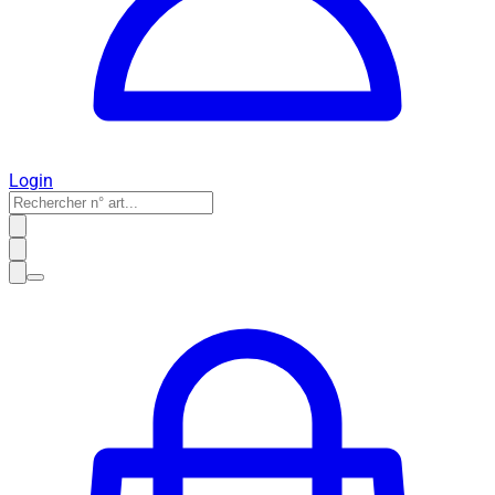
Login