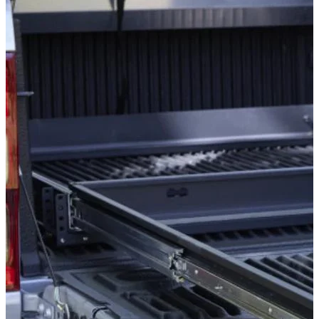
Compatible avec
Ford Ranger Baujahr 2023+ Doppelkabine
Ford Ranger Baujahr ab 1999 - 2006 Doppelkabine
Volkswagen Amarok Baujahr 2023+ Doppelkabine
Kategorien
Accessoires de Pick-up
Plateau de chargement extensible & deuxième niveau de