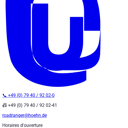
📞 +49 (0) 79 40 / 92 02-0
📠 +49 (0) 79 40 / 92 02-41
roadranger@hoehn.de
Horaires d'ouverture