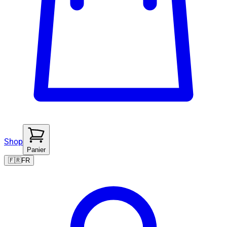
Shop
Panier
🇫🇷
FR