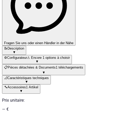
Fragen Sie uns oder einen Händler in der Nähe
📝
Description
▼
⚙️
Configurateur
⚠ Encore 1 options à choisir
▼
📋
Pièces détachées & Documents
1 téléchargements
▼
📐
Caractéristiques techniques
▼
🔧
Accessoires
1 Artikel
▼
Prix unitaire
:
— €