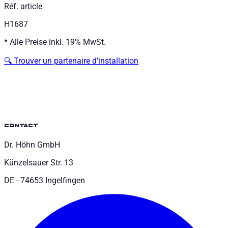
Réf. article
H1687
*
Alle Preise inkl. 19% MwSt.
🔍
Trouver un partenaire d'installation
contact
Dr. Höhn GmbH
Künzelsauer Str. 13
DE - 74653 Ingelfingen