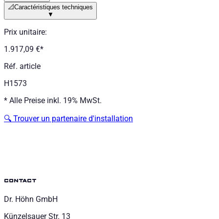
📐
Caractéristiques techniques
▼
Prix unitaire
:
1.917,09 €
*
Réf. article
H1573
*
Alle Preise inkl. 19% MwSt.
🔍
Trouver un partenaire d'installation
contact
Dr. Höhn GmbH
Künzelsauer Str. 13