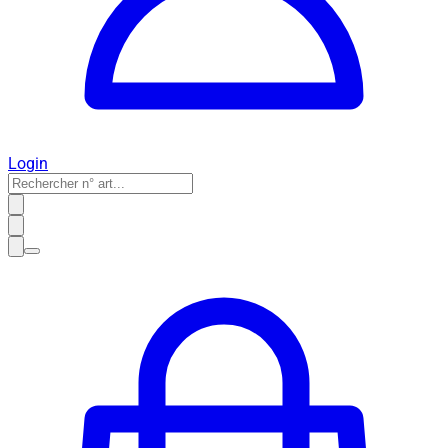
Login