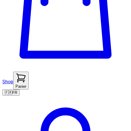
Shop
Panier
🇫🇷
FR