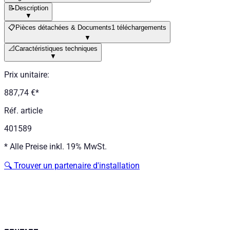
📝
Description
▼
📋
Pièces détachées & Documents
1 téléchargements
▼
📐
Caractéristiques techniques
▼
Prix unitaire
:
887,74 €
*
Réf. article
401589
*
Alle Preise inkl. 19% MwSt.
🔍
Trouver un partenaire d'installation