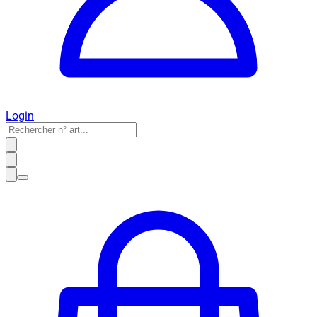
Login