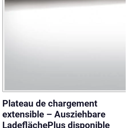
Plateau de chargement
extensible
–
Ausziehbare
Ladefläche
Plus disponible