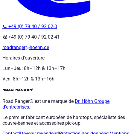
📞 +49 (0) 79 40 / 92 02-0
📠 +49 (0) 79 40 / 92 02-41
roadranger@hoehn.de
Horaires d'ouverture
Lun–Jeu: 8h–12h & 13h–17h
Ven: 8h–12h & 13h–16h
road ranger®
Road Ranger® est une marque de
Dr. Höhn
Groupe
d'entreprises
.
Le premier fabricant européen de hardtops, spécialiste des
couvre-bennes et accessoires pick-up
Contact
|
Devenir revendeur
|
Protection des données
|
Mentions