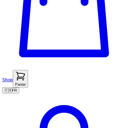
Shop
Panier
🇫🇷
FR