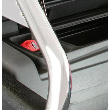
Toyota Hilux Baujahr ab 2006+ Double Cab
Kategorien
Accessoires de Pick-up
Systèmes de rangement et d'arrimage