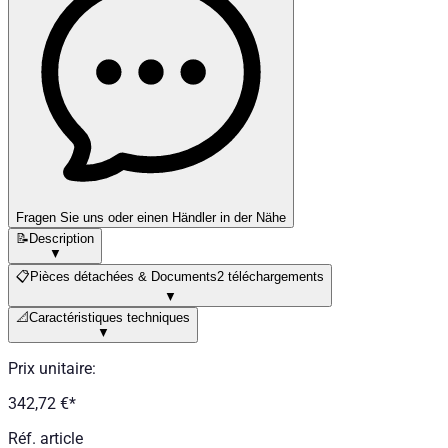
Fragen Sie uns oder einen Händler in der Nähe
📝
Description
▼
📋
Pièces détachées & Documents
2 téléchargements
▼
📐
Caractéristiques techniques
▼
Prix unitaire
:
342,72 €
*
Réf. article