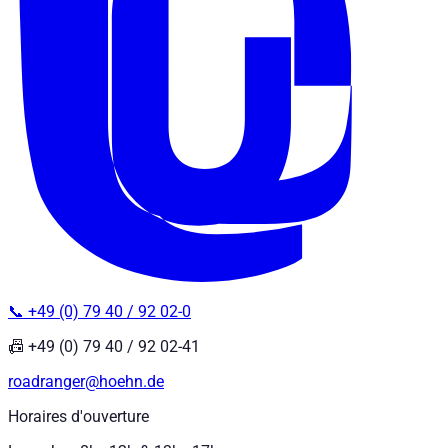
📞 +49 (0) 79 40 / 92 02-0
📠 +49 (0) 79 40 / 92 02-41
roadranger@hoehn.de
Horaires d'ouverture