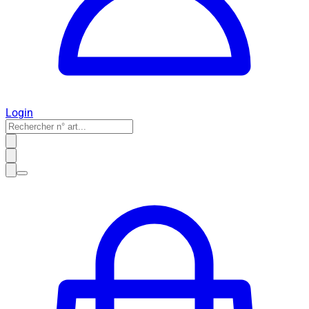
Login