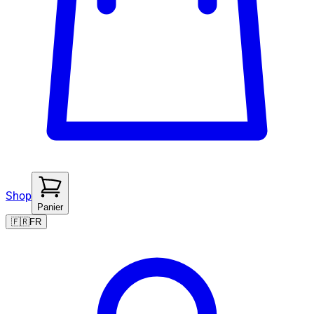
Shop
Panier
🇫🇷
FR