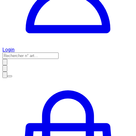
Login