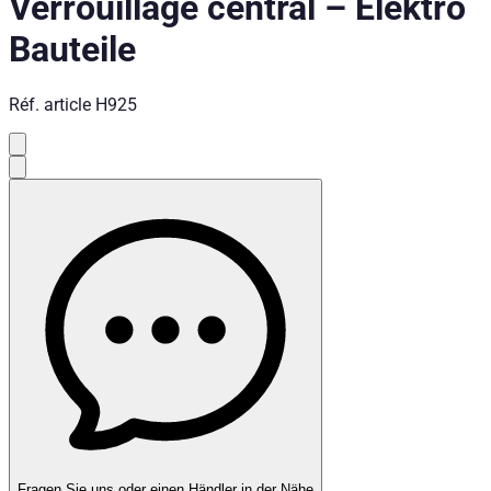
Verrouillage central
–
Elektro
Bauteile
Réf. article
H925
Fragen Sie uns oder einen Händler in der Nähe