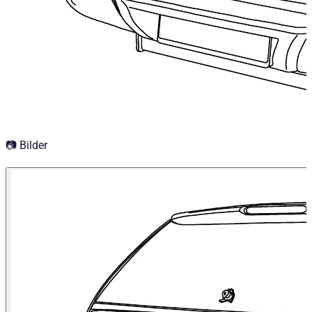
📷 Bilder