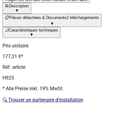
📝
Description
▼
📋
Pièces détachées & Documents
2 téléchargements
▼
📐
Caractéristiques techniques
▼
Prix unitaire
:
177,31 €
*
Réf. article
H925
*
Alle Preise inkl. 19% MwSt.
🔍
Trouver un partenaire d'installation