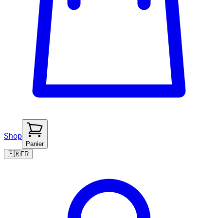
Shop
Panier
🇫🇷
FR