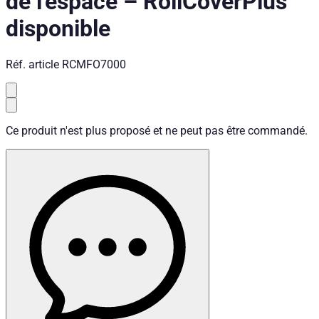
de l'espace
–
RollCover
Plus
disponible
Réf. article
RCMFO7000
Ce produit n'est plus proposé et ne peut pas être commandé.