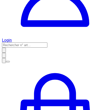
Login