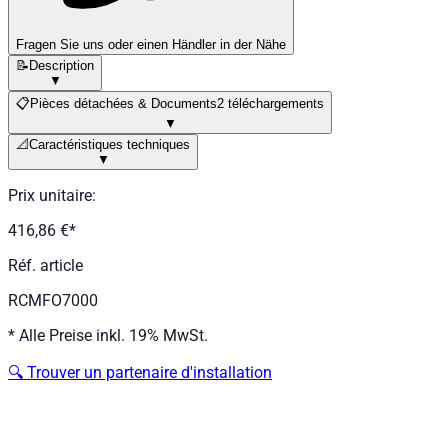
Fragen Sie uns oder einen Händler in der Nähe
📝
Description
▼
📋
Pièces détachées & Documents
2 téléchargements
▼
📐
Caractéristiques techniques
▼
Prix unitaire
:
416,86 €
*
Réf. article
RCMFO7000
*
Alle Preise inkl. 19% MwSt.
🔍
Trouver un partenaire d'installation