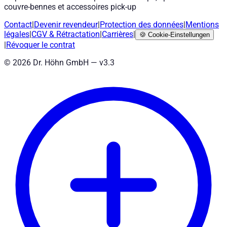
couvre-bennes et accessoires pick-up
Contact
|
Devenir revendeur
|
Protection des données
|
Mentions
légales
|
CGV
&
Rétractation
|
Carrières
|
🍪
Cookie-Einstellungen
|
Révoquer le contrat
©
2026
Dr. Höhn GmbH — v
3.3