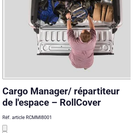
Cargo Manager/ répartiteur
de l'espace
–
RollCover
Réf. article
RCMMI8001