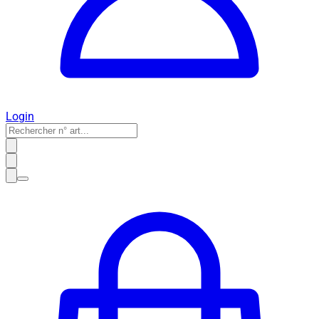
Login