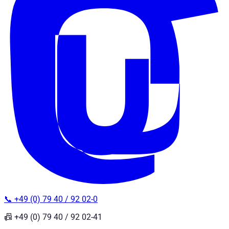
📞 +49 (0) 79 40 / 92 02-0
📠 +49 (0) 79 40 / 92 02-41