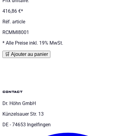
Prix unitaire
:
416,86 €
*
Réf. article
RCMMI8001
*
Alle Preise inkl. 19% MwSt.
🛒 Ajouter au panier
contact
Dr. Höhn GmbH
Künzelsauer Str. 13
DE - 74653 Ingelfingen