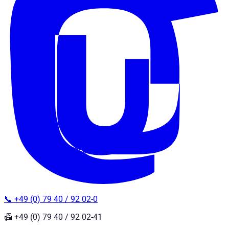
📞 +49 (0) 79 40 / 92 02-0
📠 +49 (0) 79 40 / 92 02-41