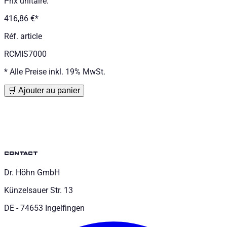
Prix unitaire
:
416,86 €
*
Réf. article
RCMIS7000
*
Alle Preise inkl. 19% MwSt.
🛒 Ajouter au panier
contact
Dr. Höhn GmbH
Künzelsauer Str. 13
DE - 74653 Ingelfingen