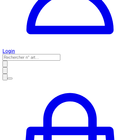
Login