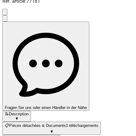
Réf. article
77181
Fragen Sie uns oder einen Händler in der Nähe
📝
Description
▼
📋
Pièces détachées & Documents
1 téléchargements
▼