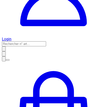
Login