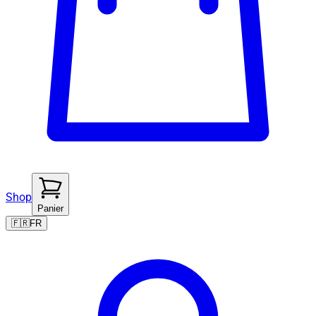
Shop
Panier
🇫🇷
FR