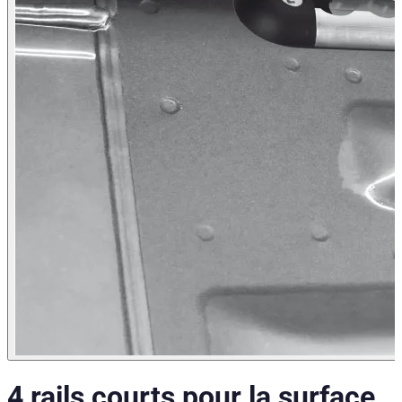
4 rails courts pour la surface