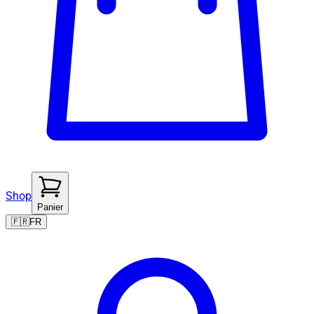
Shop
Panier
🇫🇷
FR