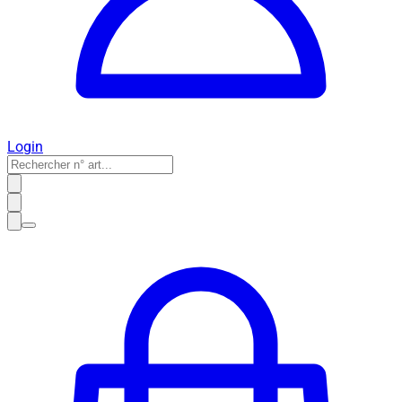
Login