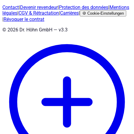
Contact
|
Devenir revendeur
|
Protection des données
|
Mentions
légales
|
CGV
&
Rétractation
|
Carrières
|
🍪
Cookie-Einstellungen
|
Révoquer le contrat
©
2026
Dr. Höhn GmbH — v
3.3