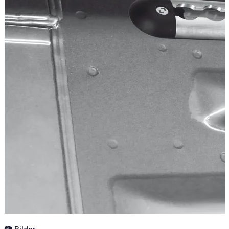
Kategorien
Accessoires de Pick-up
Systèmes de rangement et d'arrimage