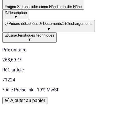
Fragen Sie uns oder einen Händler in der Nähe
📝
Description
▼
📋
Pièces détachées & Documents
1 téléchargements
▼
📐
Caractéristiques techniques
▼
Prix unitaire
:
268,69 €
*
Réf. article
71224
*
Alle Preise inkl. 19% MwSt.
🛒 Ajouter au panier