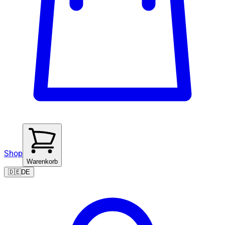
Shop
Warenkorb
🇩🇪
DE