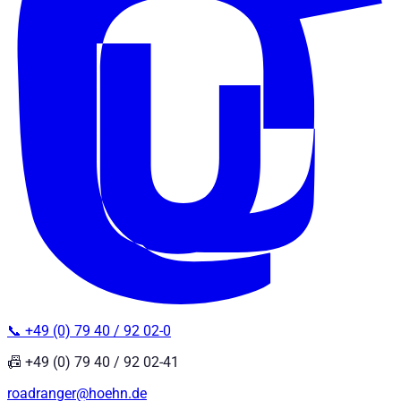
📞 +49 (0) 79 40 / 92 02-0
📠 +49 (0) 79 40 / 92 02-41
roadranger@hoehn.de