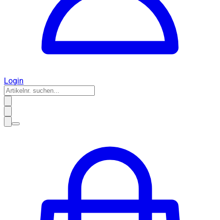
Login