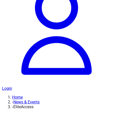
Login
Home
›
News & Events
›
EliteAccess