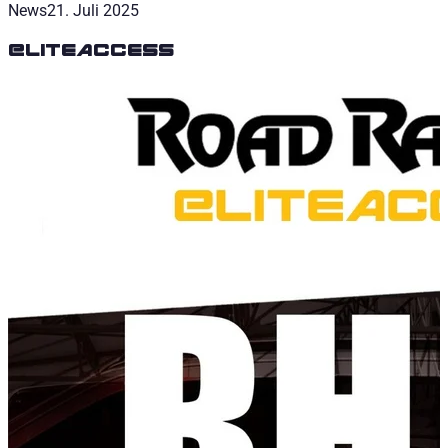
News
21. Juli 2025
EliteAccess