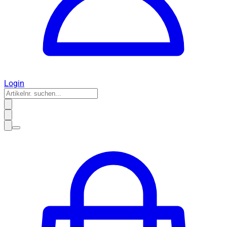
Login