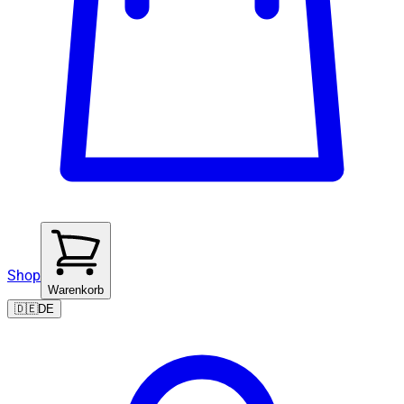
Shop
Warenkorb
🇩🇪
DE