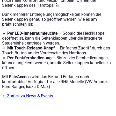
noch mehr Komfort und Flexibilität beim Öffnen der
Seitenklappen des Hardtops! 🚀
Dank mehrerer Entriegelungsmöglichkeiten können die
Seitenklappen genau so geöffnet werden, wie es am
praktischsten ist:
🔹
Per LED-Innenraumleuchte
– Sobald die Heckklappe
geöffnet ist, kann die Seitenklappen über die integrierte
Steuereinheit entriegeln werden.
🔹
Mit Touch-Release-Knopf
– Einfacher Zugriff durch den
Touch-Button an der Vorderseite des Hardtops.
🔹
Per Funkfernbedienung
– Bis zu vier Fernbedienungen
können angelernt werden, um die Seitenklappen kabellos zu
öffnen.
Mit
EliteAccess
wird das Be- und Entladen noch
komfortabler! Verfügbar für alle RH5 Modelle (VW Amarok,
Ford Ranger, Isuzu D-Max)
←
Zurück zu News & Events