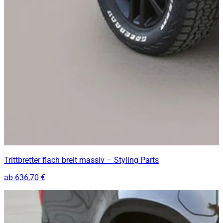
Trittbretter flach breit massiv – Styling Parts
ab
636,70 €