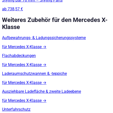
Styling Bar 76 mm – Styling Parts
ab
738,57 €
Weiteres Zubehör für den
Mercedes X-
Klasse
Aufbewahrungs- & Ladungssicherungssysteme
für
Mercedes X-Klasse
→
Flachabdeckungen
für
Mercedes X-Klasse
→
Laderaumschutzwannen & -teppiche
für
Mercedes X-Klasse
→
Ausziehbare Ladefläche & zweite Ladeebene
für
Mercedes X-Klasse
→
Unterfahrschutz