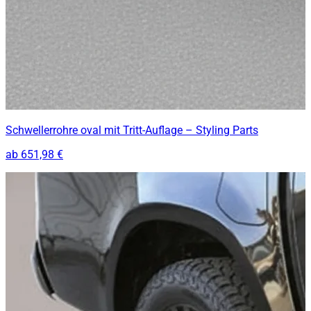
Schwellerrohre oval mit Tritt-Auflage – Styling Parts
ab
651,98 €