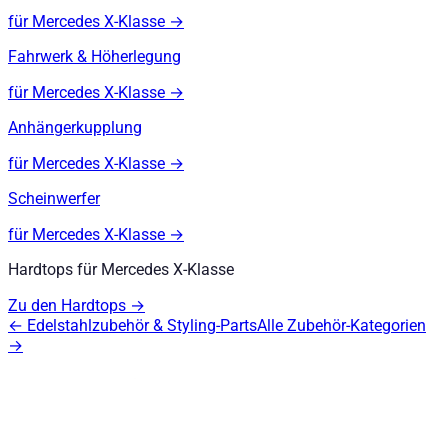
für
Mercedes X-Klasse
→
Fahrwerk & Höherlegung
für
Mercedes X-Klasse
→
Anhängerkupplung
für
Mercedes X-Klasse
→
Scheinwerfer
für
Mercedes X-Klasse
→
Hardtops
für
Mercedes X-Klasse
Zu den Hardtops
→
←
Edelstahlzubehör & Styling-Parts
Alle Zubehör-Kategorien
→