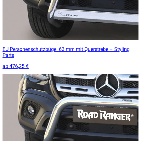
EU Personenschutzbügel 63 mm mit Querstrebe – Styling
Parts
ab
476,25 €