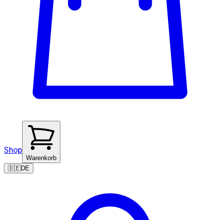
Shop
Warenkorb
🇩🇪
DE