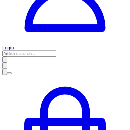
Login