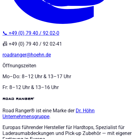
📞 +49 (0) 79 40 / 92 02-0
📠 +49 (0) 79 40 / 92 02-41
roadranger@hoehn.de
Öffnungszeiten
Mo–Do: 8–12 Uhr & 13–17 Uhr
Fr: 8–12 Uhr & 13–16 Uhr
road ranger®
Road Ranger® ist eine Marke der
Dr. Höhn
Unternehmensgruppe
.
Europas führender Hersteller für Hardtops, Spezialist für
Laderaumabdeckungen und Pick-up Zubehör — mit eigener