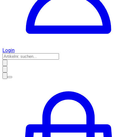
Login