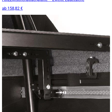
ab
158,82 €