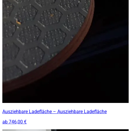
Ausziehbare Ladefläche – Ausziehbare Ladefläche
ab
746,00 €