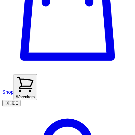
Shop
Warenkorb
🇩🇪
DE