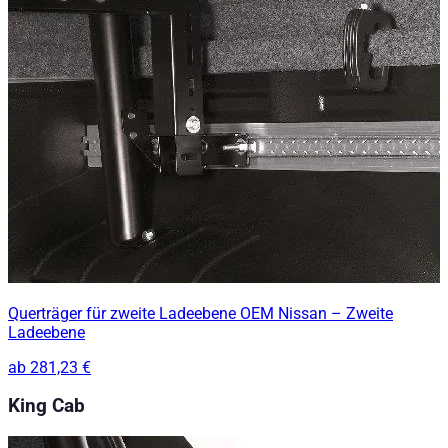
Querträger für zweite Ladeebene OEM Nissan – Zweite
Ladeebene
ab
281,23 €
King Cab