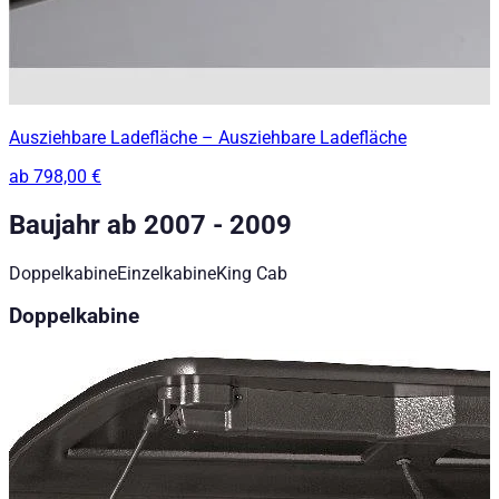
Ausziehbare Ladefläche – Ausziehbare Ladefläche
ab
798,00 €
Baujahr ab 2007 - 2009
Doppelkabine
Einzelkabine
King Cab
Doppelkabine