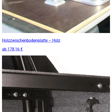
Holzzwischenbodenplatte – Holz
ab
178,16 €