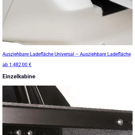
Ausziehbare Ladefläche Universal – Ausziehbare Ladefläche
ab
1.482,00 €
Einzelkabine