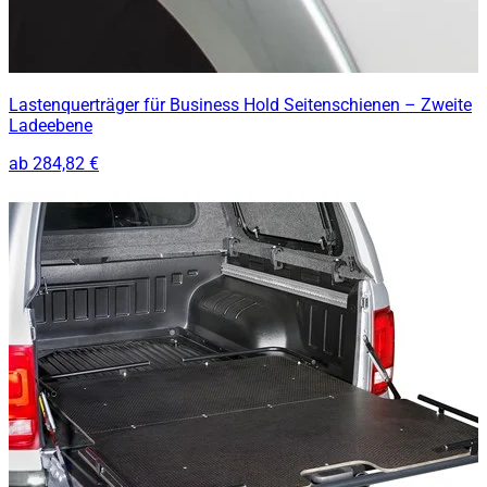
Lastenquerträger für Business Hold Seitenschienen – Zweite
Ladeebene
ab
284,82 €