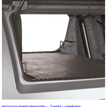
Holzzwischenbodenplatte – Zweite Ladeebene