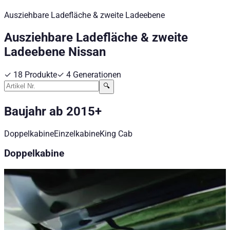
Ausziehbare Ladefläche & zweite Ladeebene
Ausziehbare Ladefläche & zweite
Ladeebene
Nissan
✓
18
Produkte
✓
4
Generationen
🔍
Baujahr ab 2015+
Doppelkabine
Einzelkabine
King Cab
Doppelkabine