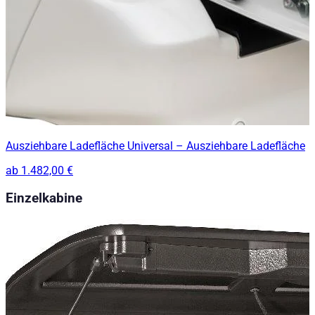
Ausziehbare Ladefläche Universal – Ausziehbare Ladefläche
ab
1.482,00 €
Einzelkabine