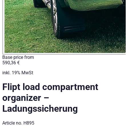
Base price from
590,36 €
inkl. 19% MwSt
Flipt load compartment
organizer
–
Ladungssicherung
Article no.
H895