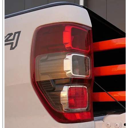
Mitsubishi L200 Baujahr ab 2015+ Club Cab
Mitsubishi L200 Baujahr ab 2006 - 2009 Club Cab
Mitsubishi L200 Baujahr ab 2015+ Doppelkabine
Mitsubishi L200 Baujahr ab 2009 - 2015 Club Cab
Mitsubishi L200 Baujahr ab 2009 - 2015 Doppelkabine
Mitsubishi L200 Baujahr ab 2006 - 2009 Doppelkabine
Mitsubishi L200 Baujahr ab 2019 (Facelift) Doppelkabin
Nissan Navara (D40) Baujahr ab 2005 - 2015 Doppelkabi
Nissan Navara (D40) Baujahr ab 2005 - 2015 King Cab
Nissan Navara (D40) Baujahr ab 2005 - 2015 Doppelkab
Nissan Navara (NP300/D23) Baujahr ab 2015+ King Cab
Nissan Navara (NP300/D23) Baujahr ab 2015+ Doppelk
Nissan Navara (NP300/D23) Baujahr ab 2015+ Einzelka
Renault Alaskan Baujahr ab 2016+ Doppelkabine
Toyota Hilux Baujahr ab 2016+ Single Cab
Toyota Hilux Baujahr ab 2021+ Extra Cab
Toyota Hilux Baujahr ab 2016+ Extra Cab
Toyota Hilux Baujahr ab 2006+ Single Cab
Toyota Hilux Baujahr ab 2006+ Extra Cab
Toyota Hilux Baujahr ab 2006+ Double Cab
Toyota Hilux Baujahr ab 2016+ Double Cab
Volkswagen Amarok Baujahr ab 2010 Doppelkabine
Volkswagen Amarok Baujahr ab 2010 Einzelkabine