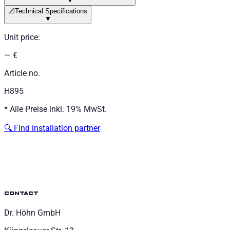
▼
📐
Technical Specifications
▼
Unit price
:
— €
Article no.
H895
*
Alle Preise inkl. 19% MwSt.
🔍
Find installation partner
contact
Dr. Höhn GmbH