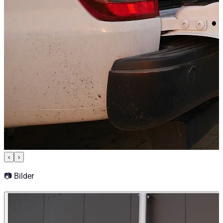
Fits for
Fiat Fullback Baujahr ab 2016+ Extended Cab
Fiat Fullback Baujahr ab 2016+ Double Cab
Ford Ranger Baujahr ab Mai 2019 (Facelift) Doppelkabin
Ford Ranger Baujahr ab 2016+ (Facelift) Extrakabine
Ford Ranger Baujahr ab 2012+ Doppelkabine
Ford Ranger Baujahr ab Mai 2019 (Facelift) Extrakabine
Ford Ranger Baujahr ab 2016+ (Facelift) Doppelkabine
Ford Ranger Baujahr ab 1999 - 2006 Doppelkabine
Ford Ranger Baujahr ab 2016+ (Facelift) Einzelkabine
Ford Ranger Baujahr ab 2006 - 2011 Extrakabine
Ford Ranger Baujahr ab 2006 - 2011 Doppelkabine
Ford Ranger Baujahr ab 2012+ Einzelkabine
Ford Ranger Baujahr ab 2012+ Extrakabine
Isuzu D-MAX Baujahr ab 2004 - 2011 Space Cab
Isuzu D-MAX Baujahr ab 2004 - 2011 Single Cab
‹
›
Isuzu D-MAX Baujahr ab 2012+ Single Cab
Isuzu D-MAX Baujahr ab 2012+ Space Cab
📷 Bilder
Isuzu D-MAX Baujahr ab 2012+ Double Cab
Isuzu D-MAX Baujahr ab 2004 - 2011 Double Cab
Isuzu D-MAX Baujahr ab 2017+ Space Cab
Isuzu D-MAX Baujahr ab 2017+ Double Cab
Mercedes Benz X-Klasse Baujahr ab 2017+ Doppelkabin