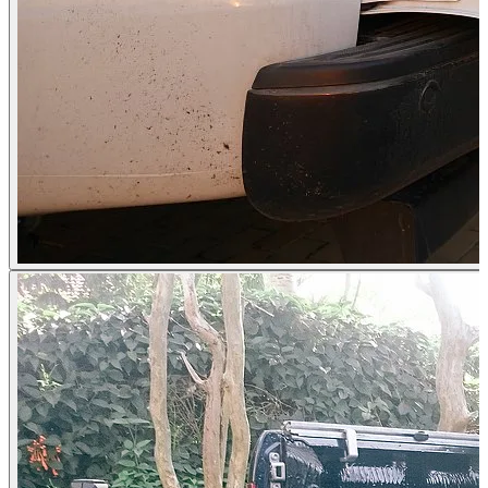
Volkswagen Amarok Baujahr ab 2016+ (V6) Doppelkabi
Volkswagen Amarok Baujahr ab 2010 Doppelkabine XL 
Kategorien
Pick-up accessories
Storage & load securing systems