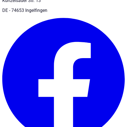
Künzelsauer Str. 13
DE - 74653 Ingelfingen