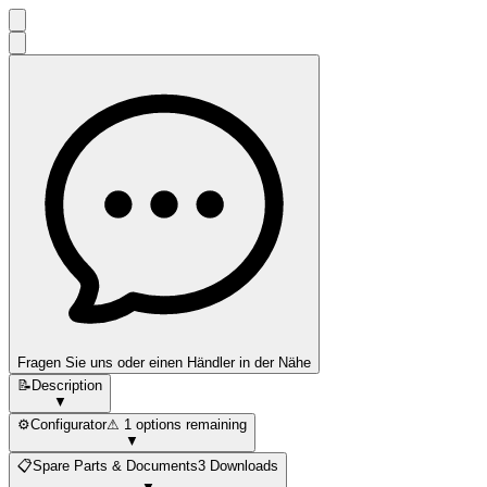
Fragen Sie uns oder einen Händler in der Nähe
📝
Description
▼
⚙️
Configurator
⚠ 1 options remaining
▼
📋
Spare Parts & Documents
3 Downloads