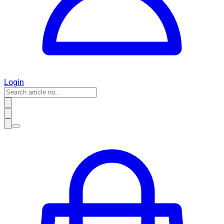
Login