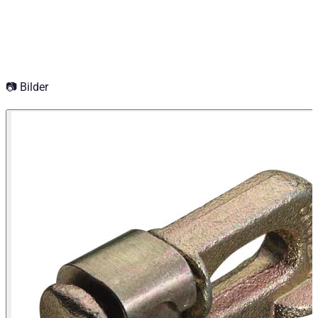
Isuzu D-MAX Baujahr ab 2004 - 2011 Single Cab
Isuzu D-MAX Baujahr ab 2025+ Double Cab
Isuzu D-MAX Baujahr ab 2020 Single Cab
Isuzu D-MAX Baujahr ab 2004 - 2011 Double Cab
Isuzu D-MAX Baujahr ab 2020 Space Cab
Isuzu D-MAX Baujahr ab 2012+ Single Cab
📷 Bilder
Isuzu D-MAX Baujahr ab 2020 Double Cab
Isuzu D-MAX Baujahr ab 2012+ Double Cab
Mazda BT-50 Baujahr ab 2006+ Freestyle Cab
Mazda BT-50 Baujahr ab 2006+ Dual Cab
Mitsubishi L200 Baujahr ab 2006 - 2009 Doppelkabine
Mitsubishi L200 Baujahr ab 2006 - 2009 Club Cab
Mitsubishi L200 Baujahr ab 2015+ Doppelkabine
Mitsubishi L200 Baujahr ab 2009 - 2015 Club Cab
Mitsubishi L200 Baujahr ab 2009 - 2015 Doppelkabine
Mitsubishi L200 Baujahr ab 2015+ Club Cab
Nissan Navara (D40) Baujahr ab 2005 - 2015 King Cab
Nissan Navara (D40) Baujahr ab 2005 - 2015 Doppelkabi
Nissan Navara (D40) Baujahr ab 2005 - 2015 Doppelkab
Nissan Navara (NP300) Baujahr ab 2007 - 2009 King Ca
Nissan Navara (NP300) Baujahr ab 2007 - 2009 Doppelk
Nissan Navara (NP300) Baujahr ab 2007 - 2009 Einzelka
Toyota Hilux Baujahr ab 2006+ Extra Cab