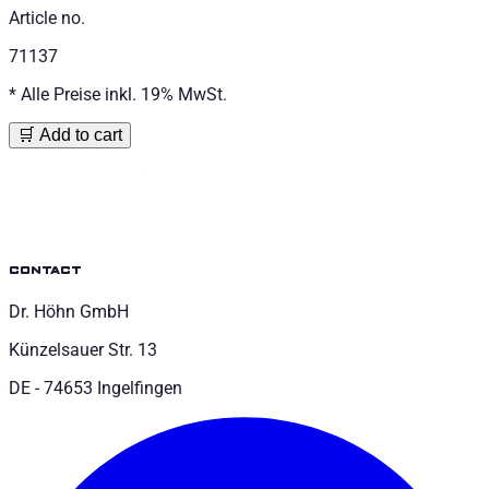
Article no.
71137
*
Alle Preise inkl. 19% MwSt.
🛒 Add to cart
contact
Dr. Höhn GmbH
Künzelsauer Str. 13
DE - 74653 Ingelfingen