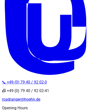
📞 +49 (0) 79 40 / 92 02-0
📠 +49 (0) 79 40 / 92 02-41
roadranger@hoehn.de
Opening Hours