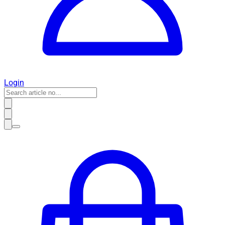
Login