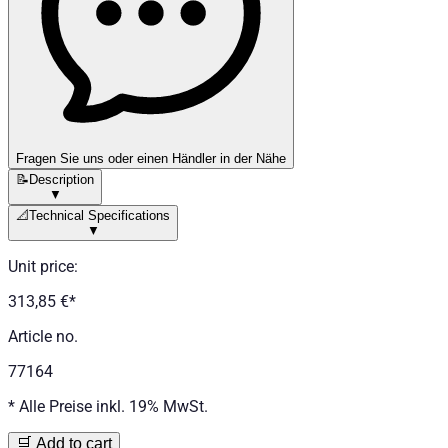
Fragen Sie uns oder einen Händler in der Nähe
📝
Description
▼
📐
Technical Specifications
▼
Unit price
:
313,85 €
*
Article no.
77164
*
Alle Preise inkl. 19% MwSt.
🛒 Add to cart