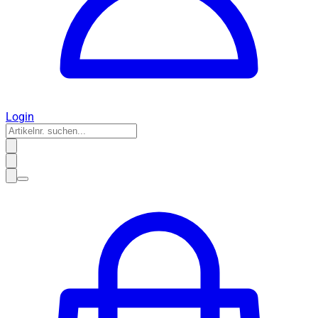
Login