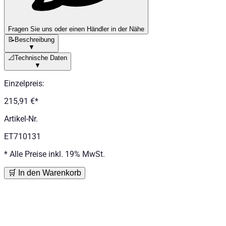
Fragen Sie uns oder einen Händler in der Nähe
📝
Beschreibung
▼
📐
Technische Daten
▼
Einzelpreis
:
215,91 €
*
Artikel-Nr.
ET710131
*
Alle Preise inkl. 19% MwSt.
🛒 In den Warenkorb