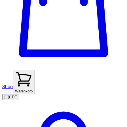
Shop
Warenkorb
🇩🇪
DE