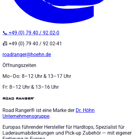
📞 +49 (0) 79 40 / 92 02-0
📠 +49 (0) 79 40 / 92 02-41
roadranger@hoehn.de
Öffnungszeiten
Mo–Do: 8–12 Uhr & 13–17 Uhr
Fr: 8–12 Uhr & 13–16 Uhr
road ranger®
Road Ranger® ist eine Marke der
Dr. Höhn
Unternehmensgruppe
.
Europas führender Hersteller für Hardtops, Spezialist für
Laderaumabdeckungen und Pick-up Zubehör — mit eigener
Fertigung in Europa.