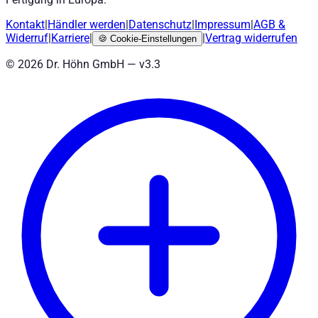
Kontakt
|
Händler werden
|
Datenschutz
|
Impressum
|
AGB
&
Widerruf
|
Karriere
|
|
Vertrag widerrufen
🍪
Cookie-Einstellungen
©
2026
Dr. Höhn GmbH — v
3.3