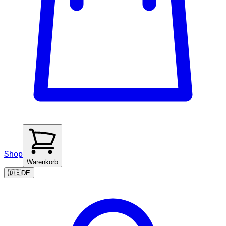
Shop
Warenkorb
🇩🇪
DE