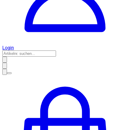
Login