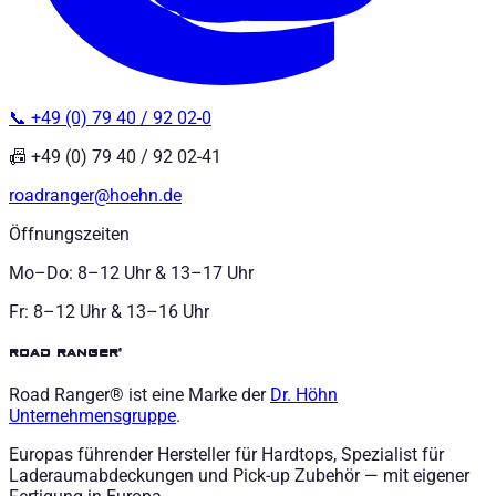
📞 +49 (0) 79 40 / 92 02-0
📠 +49 (0) 79 40 / 92 02-41
roadranger@hoehn.de
Öffnungszeiten
Mo–Do: 8–12 Uhr & 13–17 Uhr
Fr: 8–12 Uhr & 13–16 Uhr
road ranger®
Road Ranger® ist eine Marke der
Dr. Höhn
Unternehmensgruppe
.
Europas führender Hersteller für Hardtops, Spezialist für
Laderaumabdeckungen und Pick-up Zubehör — mit eigener