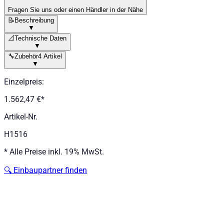
Fragen Sie uns oder einen Händler in der Nähe
📝
Beschreibung
▼
📐
Technische Daten
▼
🔧
Zubehör
4 Artikel
▼
Einzelpreis
:
1.562,47 €
*
Artikel-Nr.
H1516
*
Alle Preise inkl. 19% MwSt.
🔍
Einbaupartner finden