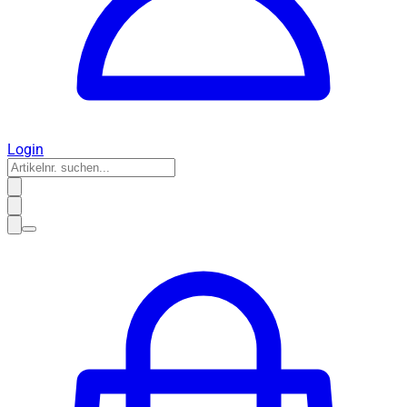
Login