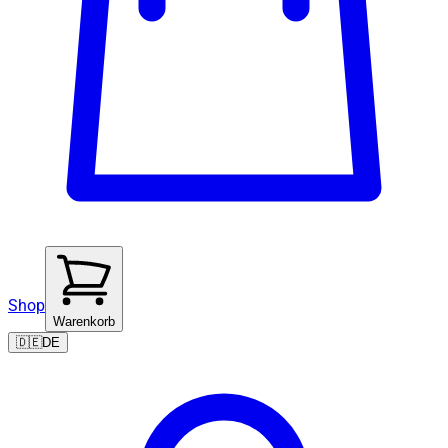
Shop
Warenkorb
🇩🇪
DE