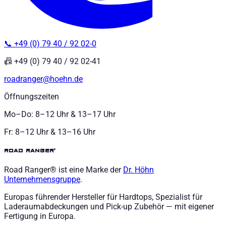
📞 +49 (0) 79 40 / 92 02-0
📠 +49 (0) 79 40 / 92 02-41
roadranger@hoehn.de
Öffnungszeiten
Mo–Do: 8–12 Uhr & 13–17 Uhr
Fr: 8–12 Uhr & 13–16 Uhr
road ranger®
Road Ranger® ist eine Marke der
Dr. Höhn
Unternehmensgruppe
.
Europas führender Hersteller für Hardtops, Spezialist für
Laderaumabdeckungen und Pick-up Zubehör — mit eigener
Fertigung in Europa.