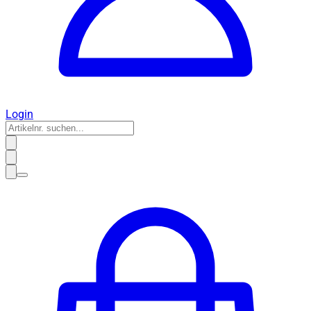
Login