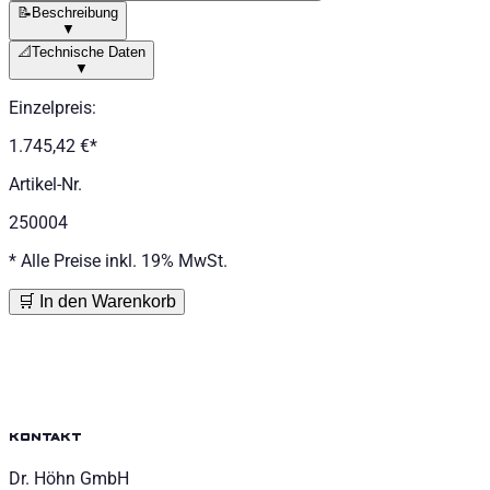
📝
Beschreibung
▼
📐
Technische Daten
▼
Einzelpreis
:
1.745,42 €
*
Artikel-Nr.
250004
*
Alle Preise inkl. 19% MwSt.
🛒 In den Warenkorb
kontakt
Dr. Höhn GmbH