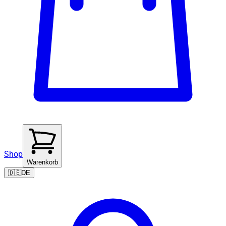
Shop
Warenkorb
🇩🇪
DE