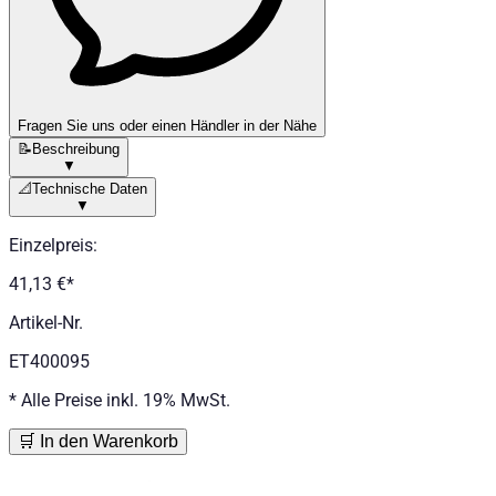
Fragen Sie uns oder einen Händler in der Nähe
📝
Beschreibung
▼
📐
Technische Daten
▼
Einzelpreis
:
41,13 €
*
Artikel-Nr.
ET400095
*
Alle Preise inkl. 19% MwSt.
🛒 In den Warenkorb