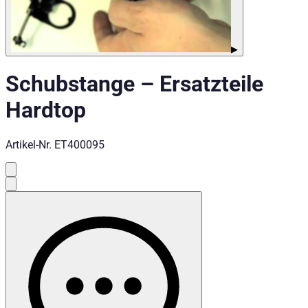
▶
Schubstange
–
Ersatzteile
Hardtop
Artikel-Nr.
ET400095