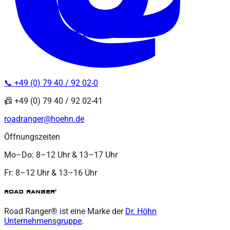
📞 +49 (0) 79 40 / 92 02-0
📠 +49 (0) 79 40 / 92 02-41
roadranger@hoehn.de
Öffnungszeiten
Mo–Do: 8–12 Uhr & 13–17 Uhr
Fr: 8–12 Uhr & 13–16 Uhr
road ranger®
Road Ranger® ist eine Marke der
Dr. Höhn
Unternehmensgruppe
.