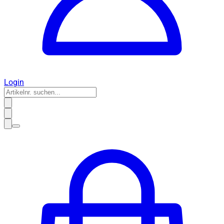
Login