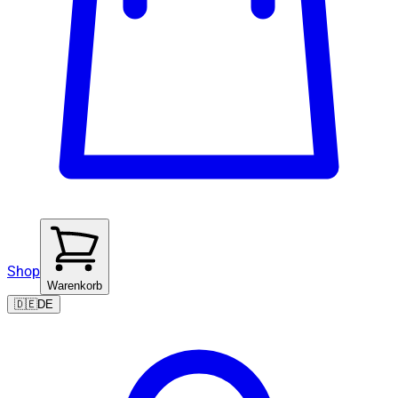
Shop
Warenkorb
🇩🇪
DE