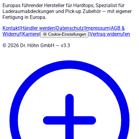
Europas führender Hersteller für Hardtops, Spezialist für
Laderaumabdeckungen und Pick-up Zubehör — mit eigener
Fertigung in Europa.
Kontakt
|
Händler werden
|
Datenschutz
|
Impressum
|
AGB
&
Widerruf
|
Karriere
|
|
Vertrag widerrufen
🍪
Cookie-Einstellungen
©
2026
Dr. Höhn GmbH — v
3.3