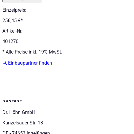
Einzelpreis
:
256,45 €
*
Artikel-Nr.
401270
*
Alle Preise inkl. 19% MwSt.
🔍
Einbaupartner finden
kontakt
Dr. Höhn GmbH
Künzelsauer Str. 13
DE - 74653 Ingelfingen