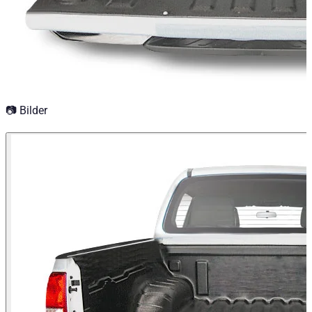
📷 Bilder