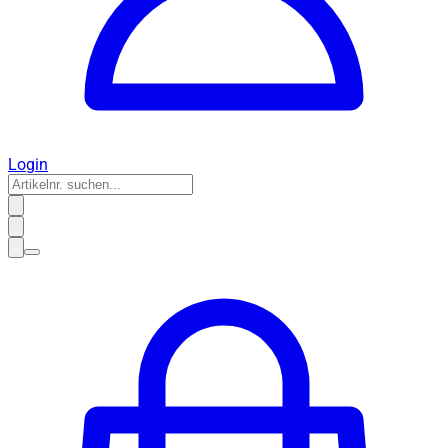
Login