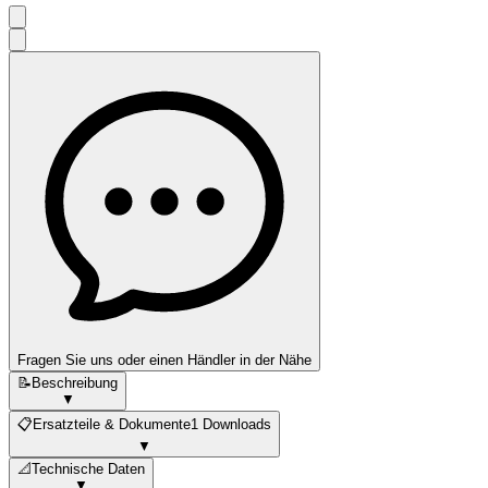
Fragen Sie uns oder einen Händler in der Nähe
📝
Beschreibung
▼
📋
Ersatzteile & Dokumente
1 Downloads
▼
📐
Technische Daten
▼