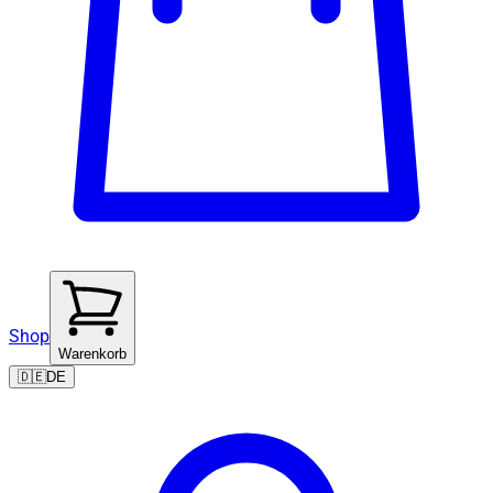
Shop
Warenkorb
🇩🇪
DE