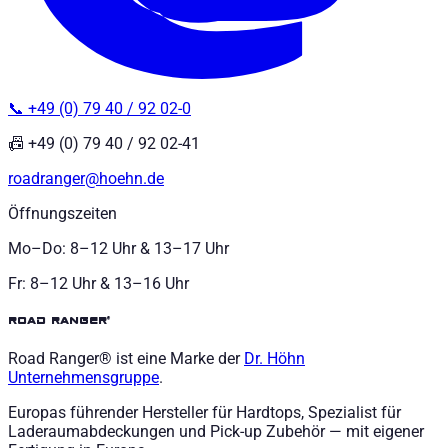
📞 +49 (0) 79 40 / 92 02-0
📠 +49 (0) 79 40 / 92 02-41
roadranger@hoehn.de
Öffnungszeiten
Mo–Do: 8–12 Uhr & 13–17 Uhr
Fr: 8–12 Uhr & 13–16 Uhr
road ranger®
Road Ranger® ist eine Marke der
Dr. Höhn
Unternehmensgruppe
.
Europas führender Hersteller für Hardtops, Spezialist für
Laderaumabdeckungen und Pick-up Zubehör — mit eigener