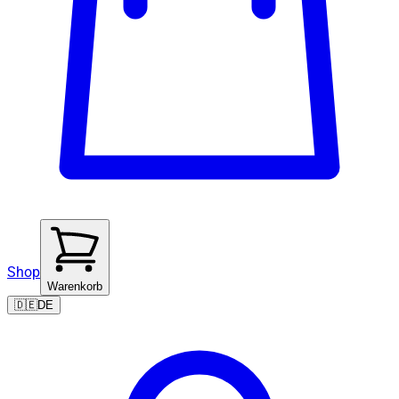
Shop
Warenkorb
🇩🇪
DE