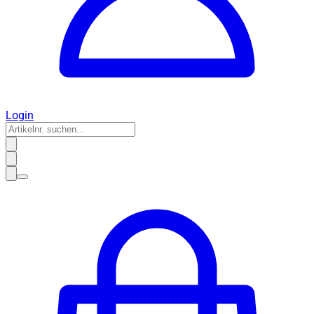
Login