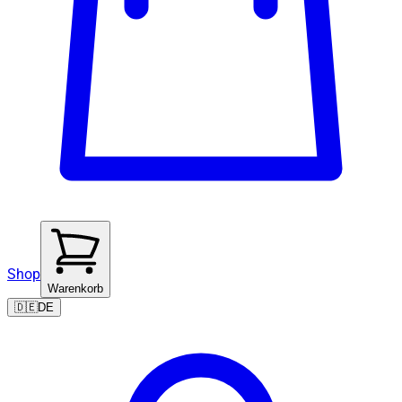
Shop
Warenkorb
🇩🇪
DE