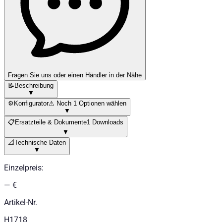
Fragen Sie uns oder einen Händler in der Nähe
📝
Beschreibung
▼
⚙️
Konfigurator
⚠ Noch 1 Optionen wählen
▼
📋
Ersatzteile & Dokumente
1 Downloads
▼
📐
Technische Daten
▼
Einzelpreis
:
— €
Artikel-Nr.
H1718