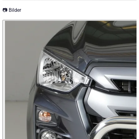
📷 Bilder