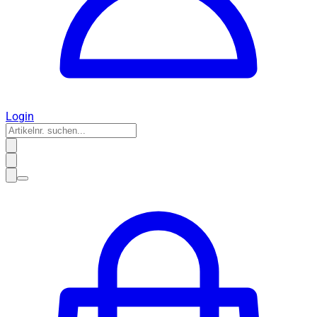
Login