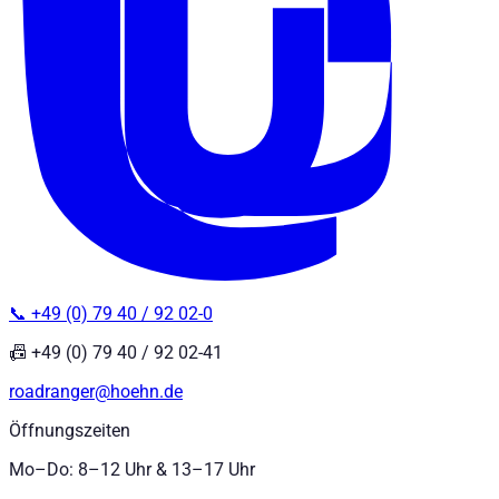
📞 +49 (0) 79 40 / 92 02-0
📠 +49 (0) 79 40 / 92 02-41
roadranger@hoehn.de
Öffnungszeiten
Mo–Do: 8–12 Uhr & 13–17 Uhr