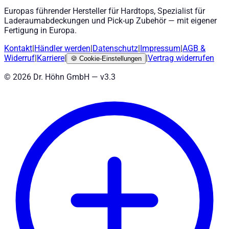
Europas führender Hersteller für Hardtops, Spezialist für
Laderaumabdeckungen und Pick-up Zubehör — mit eigener
Fertigung in Europa.
Kontakt
|
Händler werden
|
Datenschutz
|
Impressum
|
AGB
&
Widerruf
|
Karriere
|
|
Vertrag widerrufen
🍪
Cookie-Einstellungen
©
2026
Dr. Höhn GmbH — v
3.3