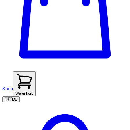
Shop
Warenkorb
🇩🇪
DE