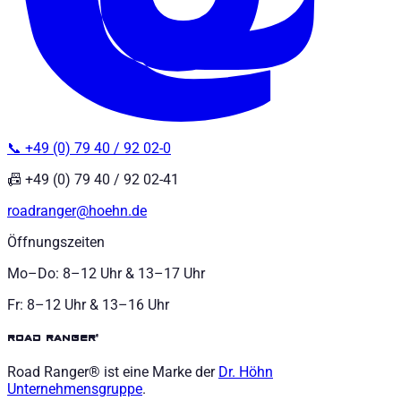
📞 +49 (0) 79 40 / 92 02-0
📠 +49 (0) 79 40 / 92 02-41
roadranger@hoehn.de
Öffnungszeiten
Mo–Do: 8–12 Uhr & 13–17 Uhr
Fr: 8–12 Uhr & 13–16 Uhr
road ranger®
Road Ranger® ist eine Marke der
Dr. Höhn
Unternehmensgruppe
.