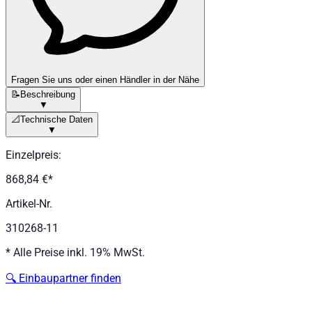
Fragen Sie uns oder einen Händler in der Nähe
📝
Beschreibung
▼
📐
Technische Daten
▼
Einzelpreis
:
868,84 €
*
Artikel-Nr.
310268-11
*
Alle Preise inkl. 19% MwSt.
🔍
Einbaupartner finden