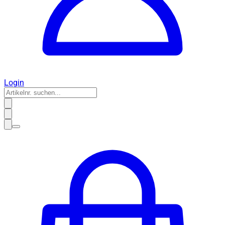
Login