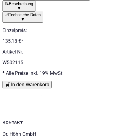
📝
Beschreibung
▼
📐
Technische Daten
▼
Einzelpreis
:
135,18 €
*
Artikel-Nr.
W502115
*
Alle Preise inkl. 19% MwSt.
🛒 In den Warenkorb
kontakt
Dr. Höhn GmbH