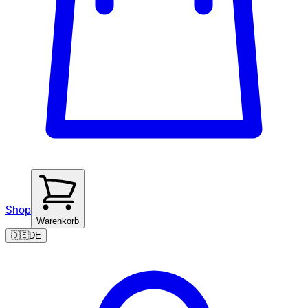
Shop
Warenkorb
🇩🇪
DE