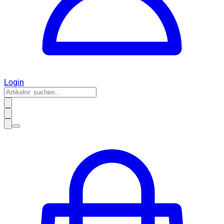
Login