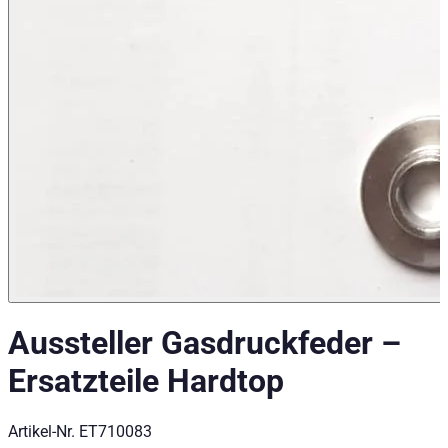
Aussteller Gasdruckfeder
–
Ersatzteile Hardtop
Artikel-Nr.
ET710083