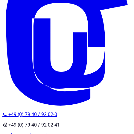
📞 +49 (0) 79 40 / 92 02-0
📠 +49 (0) 79 40 / 92 02-41