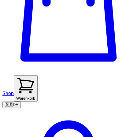
Shop
Warenkorb
🇩🇪
DE