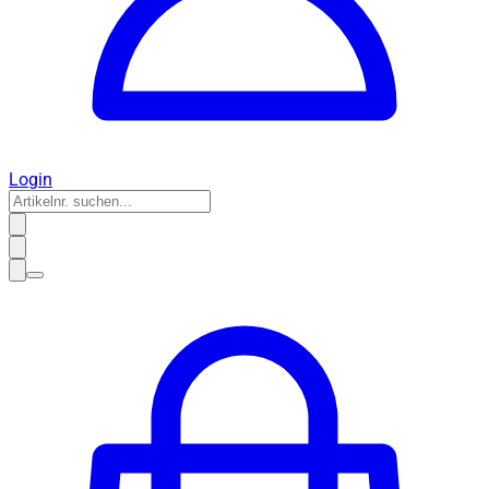
Login