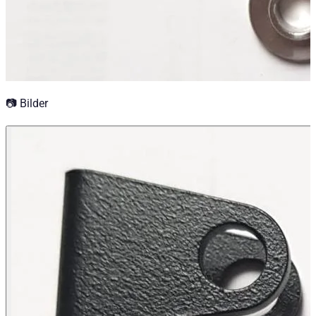
📷 Bilder