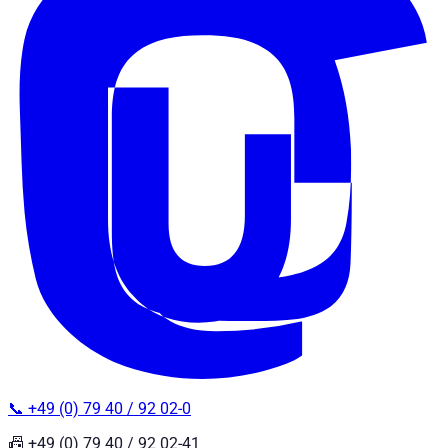
📞 +49 (0) 79 40 / 92 02-0
📠 +49 (0) 79 40 / 92 02-41