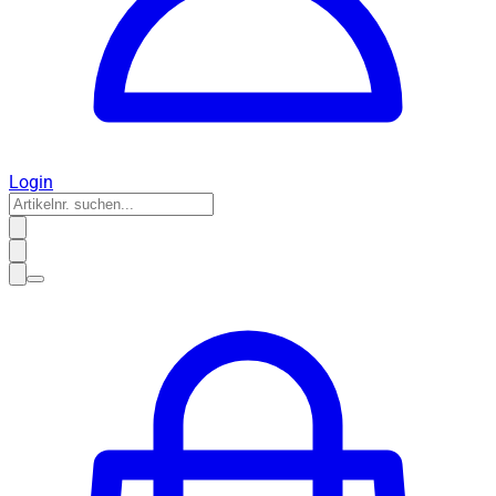
Login