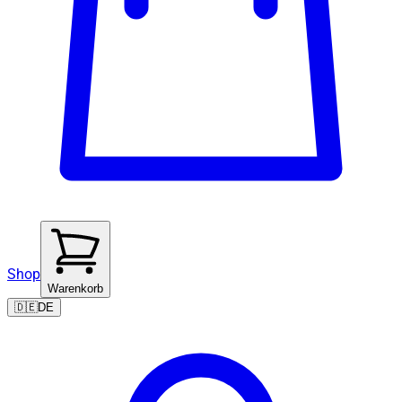
Shop
Warenkorb
🇩🇪
DE