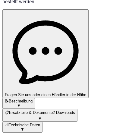
bestellt werden.
Fragen Sie uns oder einen Händler in der Nähe
📝
Beschreibung
▼
📋
Ersatzteile & Dokumente
2 Downloads
▼
📐
Technische Daten
▼