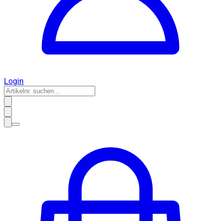
Login