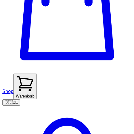
Shop
Warenkorb
🇩🇪
DE