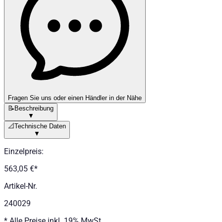
Fragen Sie uns oder einen Händler in der Nähe
📝
Beschreibung
▼
📐
Technische Daten
▼
Einzelpreis
:
563,05 €
*
Artikel-Nr.
240029
*
Alle Preise inkl. 19% MwSt.