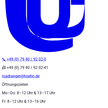
📞 +49 (0) 79 40 / 92 02-0
📠 +49 (0) 79 40 / 92 02-41
roadranger@hoehn.de
Öffnungszeiten
Mo–Do: 8–12 Uhr & 13–17 Uhr
Fr: 8–12 Uhr & 13–16 Uhr