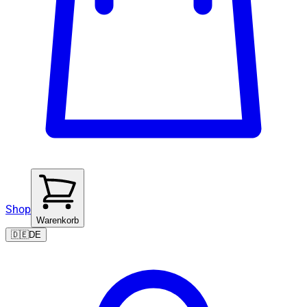
Shop
Warenkorb
🇩🇪
DE