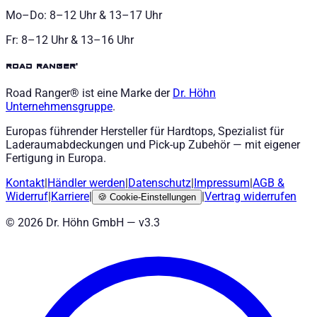
Mo–Do: 8–12 Uhr & 13–17 Uhr
Fr: 8–12 Uhr & 13–16 Uhr
road ranger®
Road Ranger® ist eine Marke der
Dr. Höhn
Unternehmensgruppe
.
Europas führender Hersteller für Hardtops, Spezialist für
Laderaumabdeckungen und Pick-up Zubehör — mit eigener
Fertigung in Europa.
Kontakt
|
Händler werden
|
Datenschutz
|
Impressum
|
AGB
&
Widerruf
|
Karriere
|
|
Vertrag widerrufen
🍪
Cookie-Einstellungen
©
2026
Dr. Höhn GmbH — v
3.3