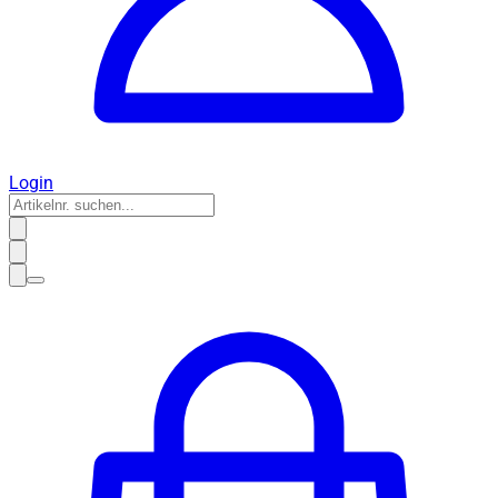
Login