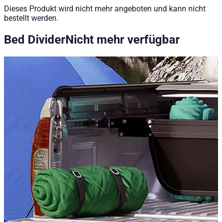
Dieses Produkt wird nicht mehr angeboten und kann nicht
Pick-up Zubehör
bestellt werden.
Aufbewahrungs- & Ladungssicherungssysteme
Bed Divider
Nicht mehr verfügbar