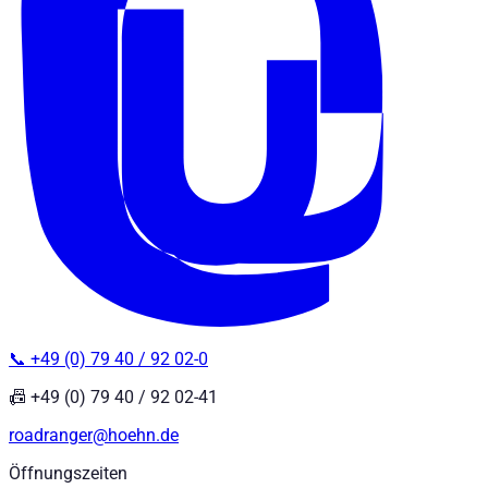
📞 +49 (0) 79 40 / 92 02-0
📠 +49 (0) 79 40 / 92 02-41
roadranger@hoehn.de
Öffnungszeiten