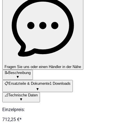
Fragen Sie uns oder einen Händler in der Nähe
📝
Beschreibung
▼
📋
Ersatzteile & Dokumente
1 Downloads
▼
📐
Technische Daten
▼
Einzelpreis
:
712,25 €
*