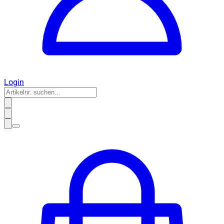
Login