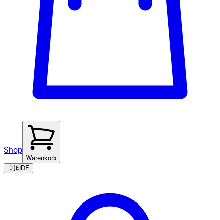
Shop
Warenkorb
🇩🇪
DE