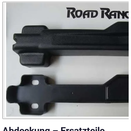
Abdeckung
–
Ersatzteile