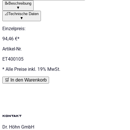
📝
Beschreibung
▼
📐
Technische Daten
▼
Einzelpreis
:
94,46 €
*
Artikel-Nr.
ET400105
*
Alle Preise inkl. 19% MwSt.
🛒 In den Warenkorb
kontakt
Dr. Höhn GmbH