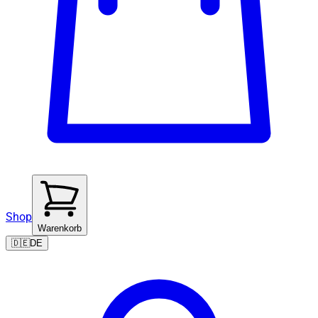
Shop
Warenkorb
🇩🇪
DE