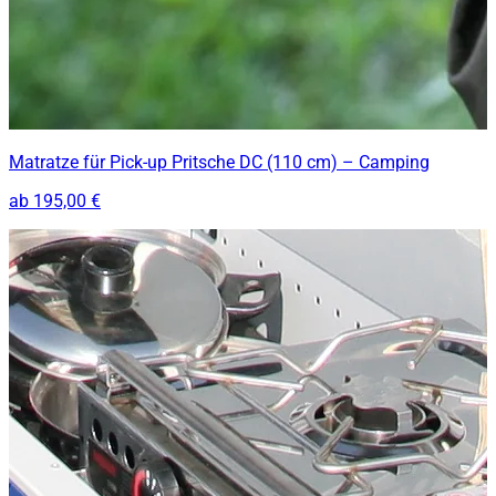
Matratze für Pick-up Pritsche DC (110 cm) – Camping
ab
195,00 €