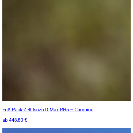
Fuß-Pack-Zelt Isuzu D-Max RH5 – Camping
ab
448,80 €