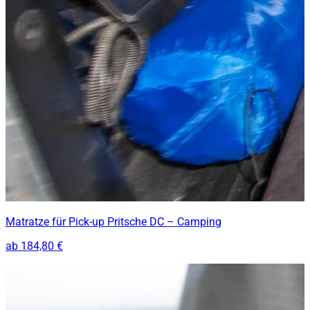
Matratze für Pick-up Pritsche DC – Camping
ab
184,80 €