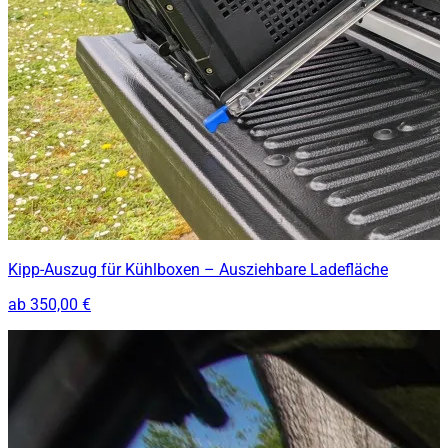
Kipp-Auszug für Kühlboxen – Ausziehbare Ladefläche
ab
350,00 €