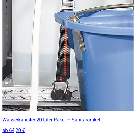
Wasserkanister 20 Liter Paket – Sanitärartikel
ab
64,20 €