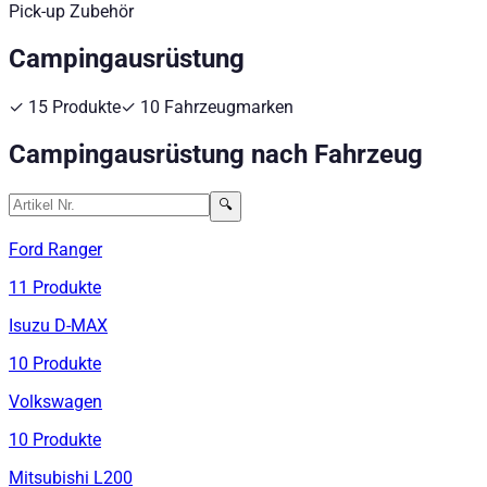
Pick-up Zubehör
Campingausrüstung
✓
15
Produkte
✓
10
Fahrzeugmarken
Campingausrüstung
nach Fahrzeug
🔍
Ford Ranger
11
Produkte
Isuzu D-MAX
10
Produkte
Volkswagen
10
Produkte
Mitsubishi L200