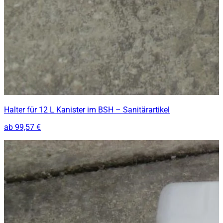
Halter für 12 L Kanister im BSH – Sanitärartikel
ab
99,57 €