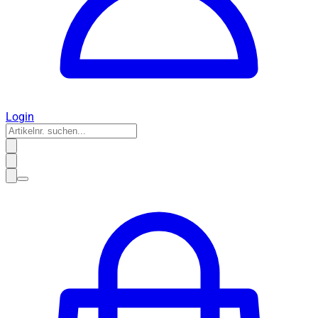
Login