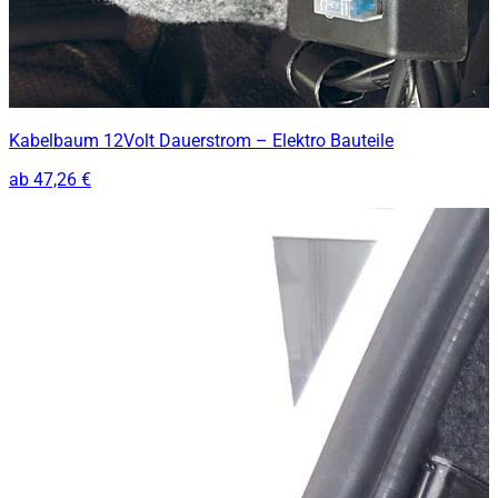
Kabelbaum 12Volt Dauerstrom – Elektro Bauteile
ab
47,26 €