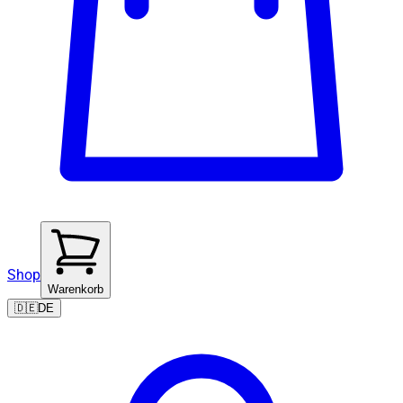
Shop
Warenkorb
🇩🇪
DE