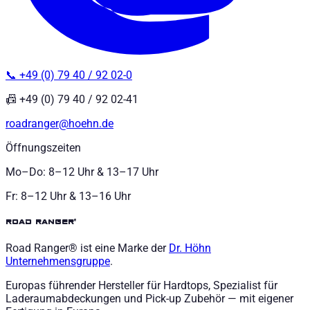
📞 +49 (0) 79 40 / 92 02-0
📠 +49 (0) 79 40 / 92 02-41
roadranger@hoehn.de
Öffnungszeiten
Mo–Do: 8–12 Uhr & 13–17 Uhr
Fr: 8–12 Uhr & 13–16 Uhr
road ranger®
Road Ranger® ist eine Marke der
Dr. Höhn
Unternehmensgruppe
.
Europas führender Hersteller für Hardtops, Spezialist für
Laderaumabdeckungen und Pick-up Zubehör — mit eigener