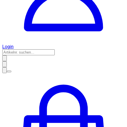
Login