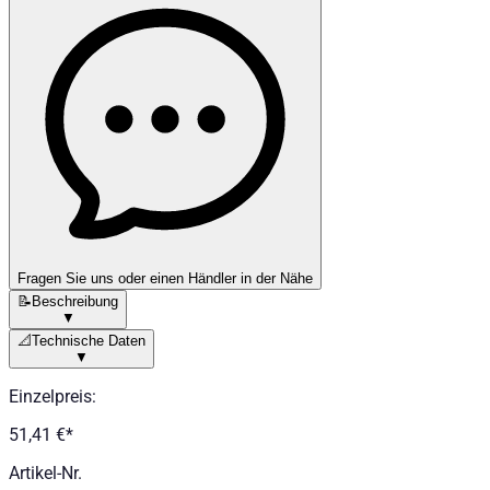
Fragen Sie uns oder einen Händler in der Nähe
📝
Beschreibung
▼
📐
Technische Daten
▼
Einzelpreis
:
51,41 €
*
Artikel-Nr.