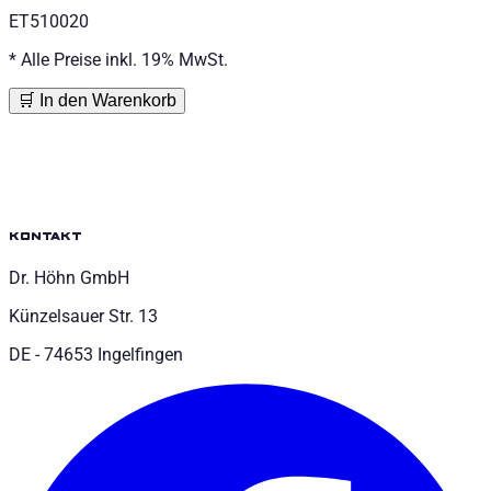
ET510020
*
Alle Preise inkl. 19% MwSt.
🛒 In den Warenkorb
kontakt
Dr. Höhn GmbH
Künzelsauer Str. 13
DE - 74653 Ingelfingen