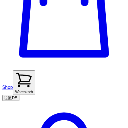
Shop
Warenkorb
🇩🇪
DE