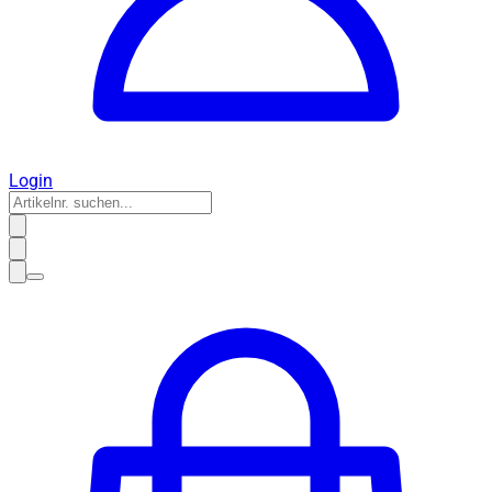
Login