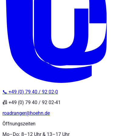
📞 +49 (0) 79 40 / 92 02-0
📠 +49 (0) 79 40 / 92 02-41
roadranger@hoehn.de
Öffnungszeiten
Mo–Do: 8–12 Uhr & 13–17 Uhr