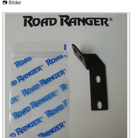
📷 Bilder