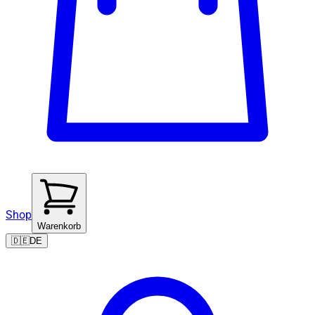
Shop
Warenkorb
🇩🇪
DE