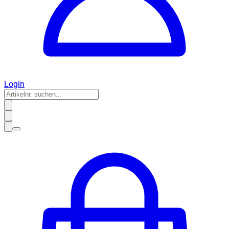
Login