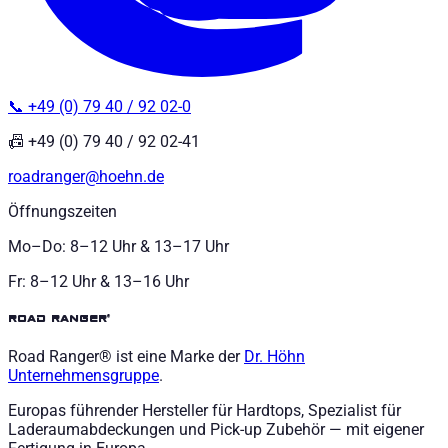
📞 +49 (0) 79 40 / 92 02-0
📠 +49 (0) 79 40 / 92 02-41
roadranger@hoehn.de
Öffnungszeiten
Mo–Do: 8–12 Uhr & 13–17 Uhr
Fr: 8–12 Uhr & 13–16 Uhr
road ranger®
Road Ranger® ist eine Marke der
Dr. Höhn
Unternehmensgruppe
.
Europas führender Hersteller für Hardtops, Spezialist für
Laderaumabdeckungen und Pick-up Zubehör — mit eigener