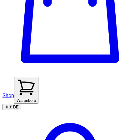
Shop
Warenkorb
🇩🇪
DE