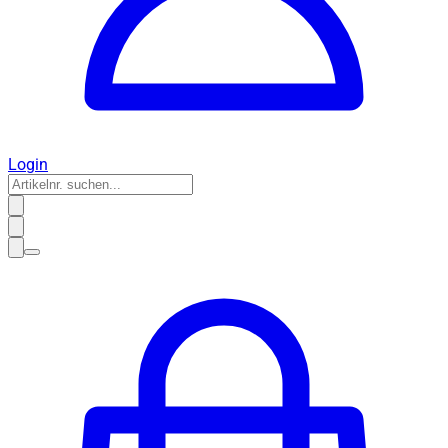
Login