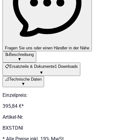
Fragen Sie uns oder einen Händler in der Nähe
📝
Beschreibung
▼
📋
Ersatzteile & Dokumente
1 Downloads
▼
📐
Technische Daten
▼
Einzelpreis
:
395,84 €
*
Artikel-Nr.
BXSTDNI
*
Alle Preise inkl. 19% MwSt.