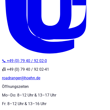
📞 +49 (0) 79 40 / 92 02-0
📠 +49 (0) 79 40 / 92 02-41
roadranger@hoehn.de
Öffnungszeiten
Mo–Do: 8–12 Uhr & 13–17 Uhr
Fr: 8–12 Uhr & 13–16 Uhr