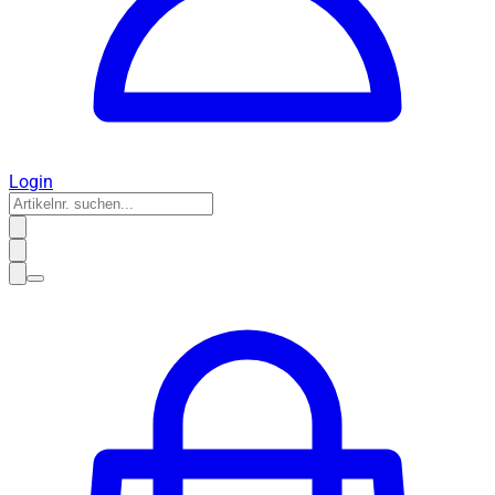
Login