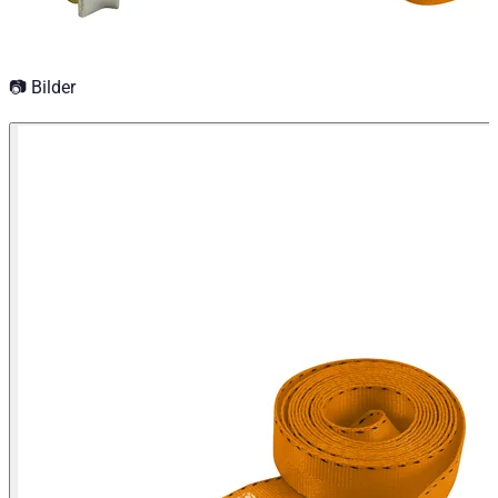
Isuzu D-MAX Baujahr ab 2025+ Double Cab
Isuzu D-MAX Baujahr ab 2020 Space Cab
Isuzu D-MAX Baujahr ab 2020 Single Cab
Isuzu D-MAX Baujahr ab 2020 Double Cab
📷 Bilder
Isuzu D-MAX Baujahr ab 2017+ Double Cab
Isuzu D-MAX Baujahr ab 2004 - 2011 Double Cab
Isuzu D-MAX Baujahr ab 2004 - 2011 Single Cab
Isuzu D-MAX Baujahr ab 2004 - 2011 Space Cab
Isuzu D-MAX Baujahr ab 2012+ Double Cab
Isuzu D-MAX Baujahr ab 2012+ Single Cab
Isuzu D-MAX Baujahr ab 2012+ Space Cab
Jeep Gladiator Baujahr ab 2021+ Doppelkabine
Mazda BT-50 Baujahr ab 2006+ Dual Cab
Mazda BT-50 Baujahr ab 2006+ Freestyle Cab
Mitsubishi L200 Baujahr ab 2006 - 2009 Doppelkabine
Mitsubishi L200 Baujahr ab 2009 - 2015 Club Cab
Mitsubishi L200 Baujahr ab 2006 - 2009 Club Cab
Mitsubishi L200 Baujahr ab 2009 - 2015 Doppelkabine
Nissan Navara (D40) Baujahr ab 2005 - 2015 Doppelkabi
Nissan Navara (D40) Baujahr ab 2005 - 2015 King Cab
Nissan Navara (D40) Baujahr ab 2005 - 2015 Doppelkab
Nissan Navara (NP300) Baujahr ab 2007 - 2009 Einzelka
Nissan Navara (NP300) Baujahr ab 2007 - 2009 Doppelk