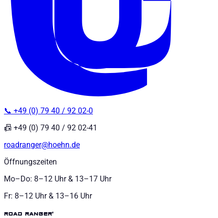
📞 +49 (0) 79 40 / 92 02-0
📠 +49 (0) 79 40 / 92 02-41
roadranger@hoehn.de
Öffnungszeiten
Mo–Do: 8–12 Uhr & 13–17 Uhr
Fr: 8–12 Uhr & 13–16 Uhr
road ranger®