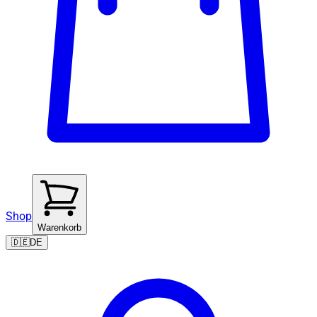
Shop
Warenkorb
🇩🇪
DE