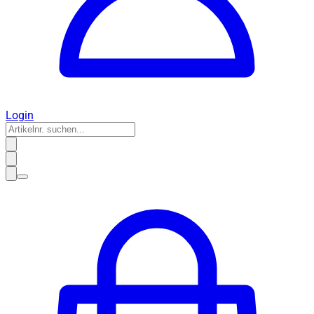
Login