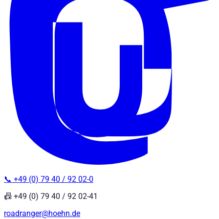
📞 +49 (0) 79 40 / 92 02-0
📠 +49 (0) 79 40 / 92 02-41
roadranger@hoehn.de