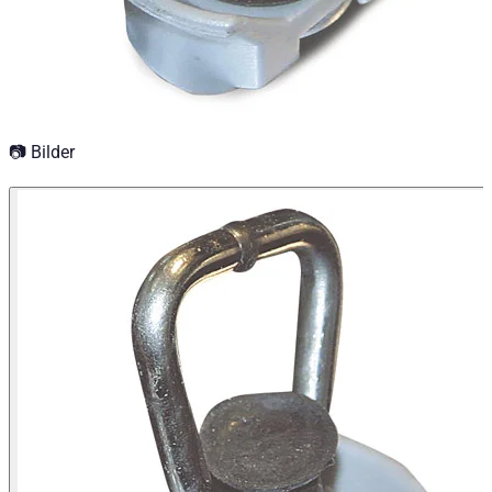
Isuzu D-MAX Baujahr ab 2004 - 2011 Single Cab
Isuzu D-MAX Baujahr ab 2004 - 2011 Space Cab
Isuzu D-MAX Baujahr ab 2020 Double Cab
Isuzu D-MAX Baujahr ab 2025+ Double Cab
Isuzu D-MAX Baujahr ab 2020 Single Cab
Isuzu D-MAX Baujahr ab 2004 - 2011 Double Cab
Isuzu D-MAX Baujahr ab 2020 Space Cab
📷 Bilder
Isuzu D-MAX Baujahr ab 2012+ Double Cab
Isuzu D-MAX Baujahr ab 2012+ Single Cab
Mazda BT-50 Baujahr ab 2006+ Freestyle Cab
Mazda BT-50 Baujahr ab 2006+ Dual Cab
Mitsubishi L200 Baujahr ab 2006 - 2009 Doppelkabine
Mitsubishi L200 Baujahr ab 2009 - 2015 Doppelkabine
Mitsubishi L200 Baujahr ab 2009 - 2015 Club Cab
Mitsubishi L200 Baujahr ab 2006 - 2009 Club Cab
Nissan Navara (D40) Baujahr ab 2005 - 2015 King Cab
Nissan Navara (D40) Baujahr ab 2005 - 2015 Doppelkabi
Nissan Navara (D40) Baujahr ab 2005 - 2015 Doppelkab
Nissan Navara (NP300) Baujahr ab 2007 - 2009 Doppelk
Nissan Navara (NP300) Baujahr ab 2007 - 2009 King Ca
Nissan Navara (NP300) Baujahr ab 2007 - 2009 Einzelka
Toyota Hilux Baujahr ab 2006+ Extra Cab
Toyota Hilux Baujahr ab 2006+ Double Cab