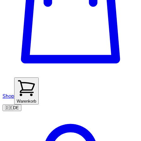
Shop
Warenkorb
🇩🇪
DE