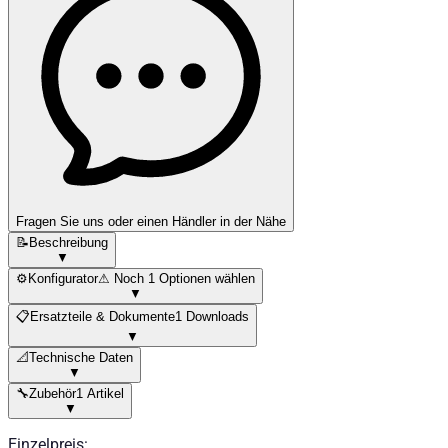
Fragen Sie uns oder einen Händler in der Nähe
📝
Beschreibung
▼
⚙️
Konfigurator
⚠ Noch 1 Optionen wählen
▼
📋
Ersatzteile & Dokumente
1 Downloads
▼
📐
Technische Daten
▼
🔧
Zubehör
1 Artikel
▼
Einzelpreis
: