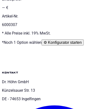
— €
Artikel-Nr.
6000307
*
Alle Preise inkl. 19% MwSt.
*
Noch 1 Option wählen
⚙️
Konfigurator starten
kontakt
Dr. Höhn GmbH
Künzelsauer Str. 13
DE - 74653 Ingelfingen