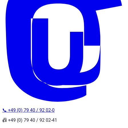
📞 +49 (0) 79 40 / 92 02-0
📠 +49 (0) 79 40 / 92 02-41