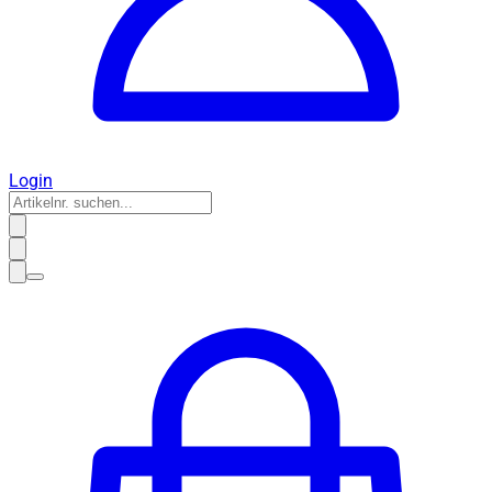
Login