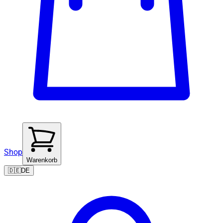
Shop
Warenkorb
🇩🇪
DE